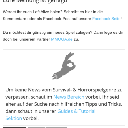
Eure Meinung ist gefragt!
Werdet ihr euch Left Alive holen? Schreibt es hier in die
Kommentare oder als Facebook-Post auf unsere
Facebook Seite
!
Du möchtest dir günstig ein neues Spiel zulegen? Dann lege es dir
doch bei unserem Partner
MMOGA.de
zu.
Um keine News vom
Survival- & Horrorspielgenre zu
verpassen, schaut im
News Bereich
vorbei. Ihr seid
eher auf der Suche nach hilfreichen Tipps und Tricks,
dann schaut in unserer
Guides & Tutorial
Sektion
vorbei.