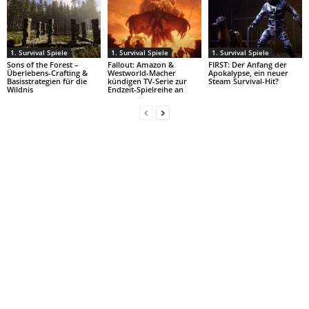
1. Survival Spiele
1. Survival Spiele
1. Survival Spiele
Sons of the Forest –
Fallout: Amazon &
FIRST: Der Anfang der
Überlebens-Crafting &
Westworld-Macher
Apokalypse, ein neuer
Basisstrategien für die
kündigen TV-Serie zur
Steam Survival-Hit?
Wildnis
Endzeit-Spielreihe an