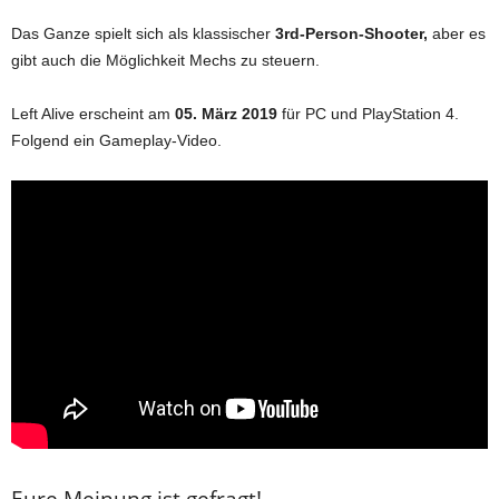
Das Ganze spielt sich als klassischer
3rd-Person-Shooter,
aber es
gibt auch die Möglichkeit Mechs zu steuern.
Left Alive erscheint am
05. März 2019
für PC und PlayStation 4.
Folgend ein Gameplay-Video.