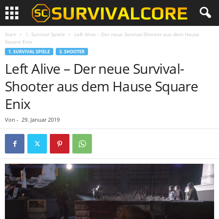
Start
1. Survival Spiele
Left Alive – Der neue Survival-Shooter aus dem Hause
Square Enix
1. SURVIVAL SPIELE
3. SHOOTER
Left Alive – Der neue Survival-
Shooter aus dem Hause Square
Enix
Von
-
29. Januar 2019