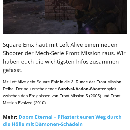
Square Enix haut mit Left Alive einen neuen
Shooter der Mech-Serie Front Mission raus. Wir
haben euch die wichtigsten Infos zusammen
gefasst.
Mit Left Alive geht Square Enix in die 3. Runde der Front Mission
Reihe. Der neu erscheinende
Survival-Action-Shooter
spielt
zwischen den Ereignissen von Front Mission 5 (2005) und Front
Mission Evolved (2010).
Mehr:
Doom Eternal – Pflastert euren Weg durch
die Hölle mit Dämonen-Schädeln