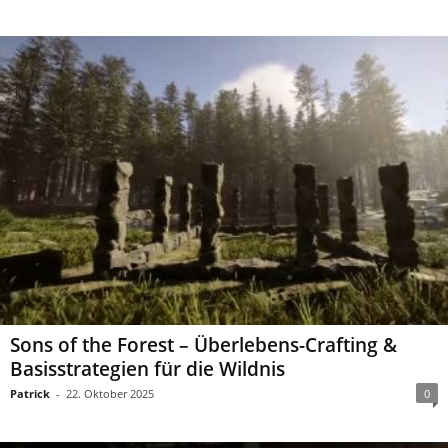
Sons of the Forest – Überlebens-Crafting &
Basisstrategien für die Wildnis
Patrick
-
22. Oktober 2025
0