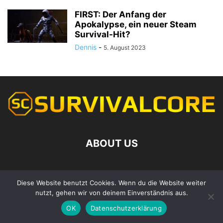
FIRST: Der Anfang der
Apokalypse, ein neuer Steam
Survival-Hit?
Dennis
-
5. August 2023
ABOUT US
Contact us:
kontakt@survivalcore.de
Diese Website benutzt Cookies. Wenn du die Website weiter
nutzt, gehen wir von deinem Einverständnis aus.
OK
Datenschutzerklärung
© Copyright 2022 Survivalcore.de