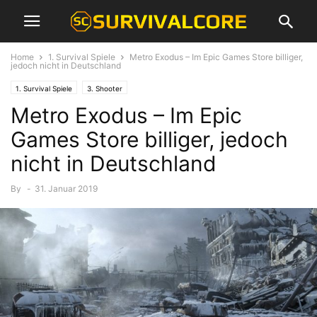
Home
1. Survival Spiele
Metro Exodus – Im Epic Games Store billiger,
jedoch nicht in Deutschland
1. Survival Spiele
3. Shooter
Metro Exodus – Im Epic
Games Store billiger, jedoch
nicht in Deutschland
By
-
31. Januar 2019