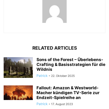
RELATED ARTICLES
Sons of the Forest – Überlebens-
Crafting & Basisstrategien für die
Wildnis
Patrick
-
22. Oktober 2025
Fallout: Amazon & Westworld-
Macher kündigen TV-Serie zur
Endzeit-Spielreihe an
Patrick
-
17. August 2023