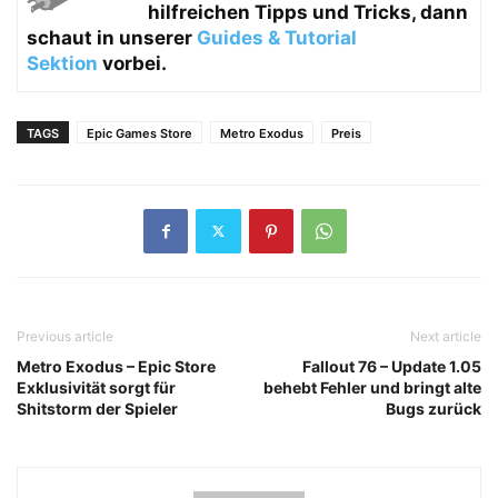
hilfreichen Tipps und Tricks, dann
schaut in unserer
Guides & Tutorial
Sektion
vorbei.
TAGS
Epic Games Store
Metro Exodus
Preis
Previous article
Next article
Metro Exodus – Epic Store
Fallout 76 – Update 1.05
Exklusivität sorgt für
behebt Fehler und bringt alte
Shitstorm der Spieler
Bugs zurück