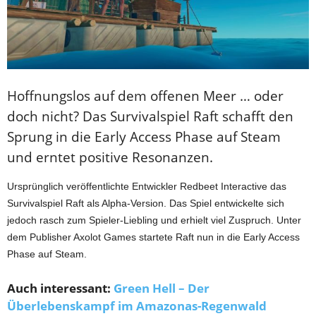
Hoffnungslos auf dem offenen Meer … oder
doch nicht? Das Survivalspiel Raft schafft den
Sprung in die Early Access Phase auf Steam
und erntet positive Resonanzen.
Ursprünglich veröffentlichte Entwickler Redbeet Interactive das
Survivalspiel Raft als Alpha-Version. Das Spiel entwickelte sich
jedoch rasch zum Spieler-Liebling und erhielt viel Zuspruch. Unter
dem Publisher Axolot Games startete Raft nun in die Early Access
Phase auf Steam.
Auch interessant:
Green Hell – Der
Überlebenskampf im Amazonas-Regenwald