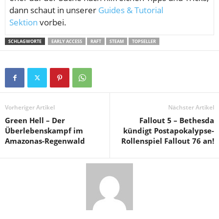
dann schaut in unserer
Guides & Tutorial
Sektion
vorbei.
SCHLAGWORTE
EARLY ACCESS
RAFT
STEAM
TOPSELLER
Vorheriger Artikel
Nächster Artikel
Green Hell – Der
Fallout 5 – Bethesda
Überlebenskampf im
kündigt Postapokalypse-
Amazonas-Regenwald
Rollenspiel Fallout 76 an!