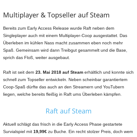
Multiplayer & Topseller auf Steam
Bereits zum Early Access Release wurde Raft neben dem
Singleplayer auch mit einem Multiplayer-Coop ausgestattet. Das
Überleben im kühlen Nass macht zusammen eben noch mehr
Spaß. Gemeinsam wird dann Treibgut gesammelt und die Base,
sprich das Floß, weiter ausgebaut.
Raft ist seit dem
23. Mai 2018 auf Steam
erhältlich und konnte sich
schnell zum Topseller entwickeln. Neben scheinbar garantiertem
Coop-Spaß dürfte das auch an den Streamern und YouTubern
liegen, welche bereits fleißig in Raft ums Überleben kämpfen.
Raft auf Steam
Aktuell schlägt das frisch in die Early Access Phase gestartete
Survialspiel mit
19,99€
zu Buche. Ein recht stolzer Preis, doch wem