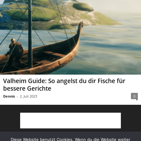
Valheim Guide: So angelst du dir Fische für
bessere Gerichte
Dennis
-
2. Juli 2023
0
Diese Website benutzt Cookies. Wenn du die Website weiter