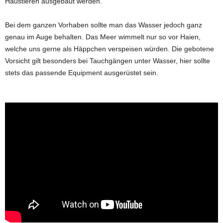
Haustieren ausgebaut werden.
Bei dem ganzen Vorhaben sollte man das Wasser jedoch ganz
genau im Auge behalten. Das Meer wimmelt nur so vor Haien,
welche uns gerne als Häppchen verspeisen würden. Die gebotene
Vorsicht gilt besonders bei Tauchgängen unter Wasser, hier sollte
stets das passende Equipment ausgerüstet sein.