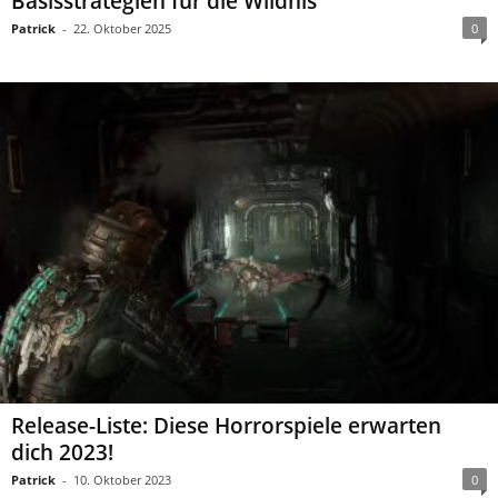
Basisstrategien für die Wildnis
Patrick
-
22. Oktober 2025
0
Release-Liste: Diese Horrorspiele erwarten
dich 2023!
Patrick
-
10. Oktober 2023
0