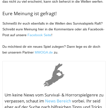
das nicht zu viel erscheint, kann sich beherzt in die Wellen werfen.
Eure Meinung ist gefragt!
Schmeißt ihr euch ebenfalls in die Wellen des Survivalspiels Raft?
Schreibt eure Meinung hier in die Kommentare oder als Facebook-
Post auf unsere
Facebook Seite
!
Du möchtest dir ein neues Spiel zulegen? Dann lege es dir doch
bei unserem Partner
MMOGA.de
zu.
Um keine News vom
Survival- & Horrorspielgenre zu
verpassen, schaut im
News Bereich
vorbei. Ihr seid
eher auf der Suche nach hilfreichen Tipps und Tricks,