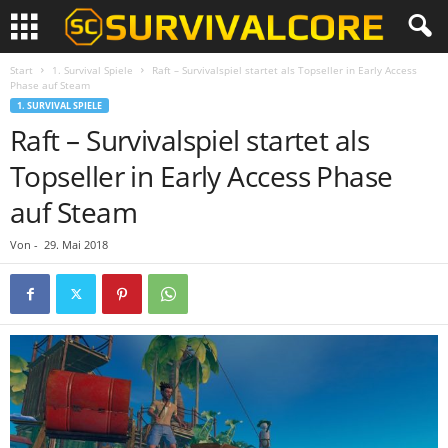
Start
1. Survival Spiele
Raft – Survivalspiel startet als Topseller in Early Access
Phase auf Steam
1. SURVIVAL SPIELE
Raft – Survivalspiel startet als
Topseller in Early Access Phase
auf Steam
Von
-
29. Mai 2018