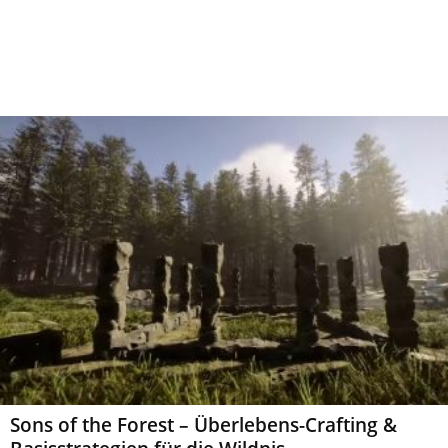
Sons of the Forest – Überlebens-Crafting &