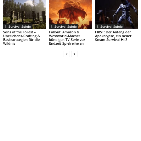
1. Survival Spiele
1. Survival Spiele
1. Survival Spiele
Sons of the Forest –
Fallout: Amazon &
FIRST: Der Anfang der
Überlebens-Crafting &
Westworld-Macher
Apokalypse, ein neuer
Basisstrategien für die
kündigen TV-Serie zur
Steam Survival-Hit?
Wildnis
Endzeit-Spielreihe an