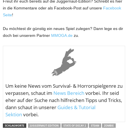
Freut ihr euch bereits auf die Juggernaut-Edition? Schreibt es hier
in die Kommentare oder als Facebook-Post auf unsere
Facebook
Seite
!
Du möchtest dir günstig ein neues Spiel zulegen? Dann lege es dir
doch bei unserem Partner
MMOGA.de
zu.
Um keine News vom
Survival- & Horrorspielgenre zu
verpassen, schaut im
News Bereich
vorbei. Ihr seid
eher auf der Suche nach hilfreichen Tipps und Tricks,
dann schaut in unserer
Guides & Tutorial
Sektion
vorbei.
SCHLAGWORTE
JUGGERNAUT-EDITION
STATE OF DECAY 2
STEAM
ZOMBIE