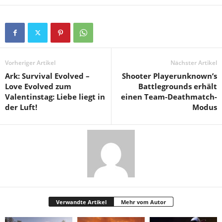
Vorheriger Artikel
Nächster Artikel
Ark: Survival Evolved –
Shooter Playerunknown’s
Love Evolved zum
Battlegrounds erhält
Valentinstag: Liebe liegt in
einen Team-Deathmatch-
der Luft!
Modus
Verwandte Artikel
Mehr vom Autor