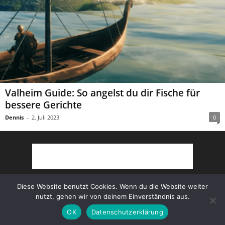
Valheim Guide: So angelst du dir Fische für
bessere Gerichte
Dennis
-
2. Juli 2023
0
Diese Website benutzt Cookies. Wenn du die Website weiter
nutzt, gehen wir von deinem Einverständnis aus.
Partner
AGB
Impressum
Datenschutz
OK
Datenschutzerklärung
© Copyright 2022 Survivalcore.de