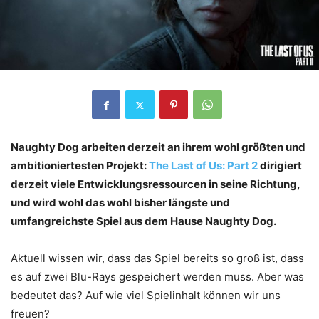
Naughty Dog arbeiten derzeit an ihrem wohl größten und
ambitioniertesten Projekt:
The Last of Us: Part 2
dirigiert
derzeit viele Entwicklungsressourcen in seine Richtung,
und wird wohl das wohl bisher längste und
umfangreichste Spiel aus dem Hause Naughty Dog.
Aktuell wissen wir, dass das Spiel bereits so groß ist, dass
es auf zwei Blu-Rays gespeichert werden muss. Aber was
bedeutet das? Auf wie viel Spielinhalt können wir uns
freuen?