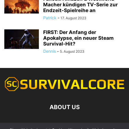
Macher kündigen TV-Serie zur
Endzeit-Spielreihe an
Patrick
-
17. August 2023
FIRST: Der Anfang der
Apokalypse, ein neuer Steam
Survival-Hit?
Dennis
-
5. August 2023
ABOUT US
Contact us:
kontakt@survivalcore.de