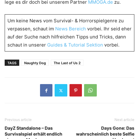
lege es dir doch bei unserem Partner
MMOGA.de
zu.
Um keine News vom Survival- & Horrorspielgenre zu
verpassen, schaut im
News Bereich
vorbei. Ihr seid eher
auf der Suche nach hilfreichen Tipps und Tricks, dann
schaut in unserer
Guides & Tutorial Sektion
vorbei.
TAGS
Naughty Dog
The Last of Us 2
Previous article
Next article
DayZ Standalone – Das
Days Gone: Das
Survivalspiel erhält endlich
wahrscheinlich beste Selfie