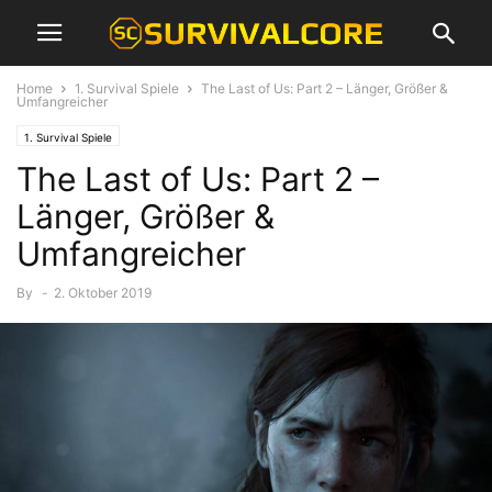
Home
1. Survival Spiele
The Last of Us: Part 2 – Länger, Größer &
Umfangreicher
1. Survival Spiele
The Last of Us: Part 2 –
Länger, Größer &
Umfangreicher
By
-
2. Oktober 2019