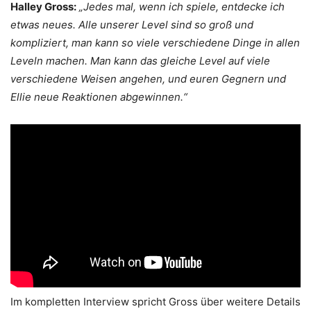
Halley Gross:
„Jedes mal, wenn ich spiele, entdecke ich
etwas neues. Alle unserer Level sind so groß und
kompliziert, man kann so viele verschiedene Dinge in allen
Leveln machen. Man kann das gleiche Level auf viele
verschiedene Weisen angehen, und euren Gegnern und
Ellie neue Reaktionen abgewinnen.“
Im kompletten Interview spricht Gross über weitere Details