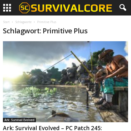
Start
Schlagworte
Primitive Plus
Schlagwort: Primitive Plus
Ark: Survival Evolved
Ark: Survival Evolved – PC Patch 245: