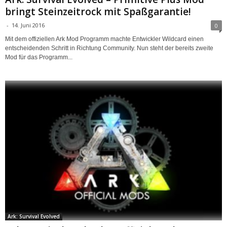
bringt Steinzeitrock mit Spaßgarantie!
-
14. Juni 2016
0
Mit dem offiziellen Ark Mod Programm machte Entwickler Wildcard einen
entscheidenden Schritt in Richtung Community. Nun steht der bereits zweite
Mod für das Programm...
Ark: Survival Evolved