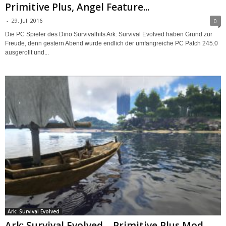
Primitive Plus, Angel Feature...
-
29. Juli 2016
0
Die PC Spieler des Dino Survivalhits Ark: Survival Evolved haben Grund zur
Freude, denn gestern Abend wurde endlich der umfangreiche PC Patch 245.0
ausgerollt und...
Ark: Survival Evolved
Ark: Survival Evolved – Primitive Plus Mod