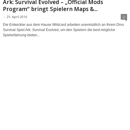
Ark: Survival Evolved – „Official Mods
Program“ bringt Spielern Maps &...
-
25. April 2016
2
Die Entwickler aus dem Hause Wildcard arbeiten unermüdlich an Ihrem Dino
Survival Spiel Ark: Survival Evolved, um den Spielern die best mögliche
Spielerfahrung bieten...