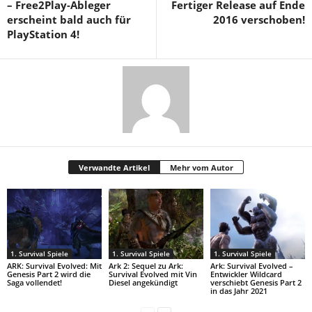
– Free2Play-Ableger
Fertiger Release auf Ende
erscheint bald auch für
2016 verschoben!
PlayStation 4!
Verwandte Artikel
Mehr vom Autor
1. Survival Spiele
1. Survival Spiele
1. Survival Spiele
ARK: Survival Evolved: Mit
Ark 2: Sequel zu Ark:
Ark: Survival Evolved –
Genesis Part 2 wird die
Survival Evolved mit Vin
Entwickler Wildcard
Saga vollendet!
Diesel angekündigt
verschiebt Genesis Part 2
in das Jahr 2021