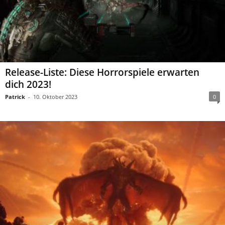
Release-Liste: Diese Horrorspiele erwarten
dich 2023!
Patrick
-
10. Oktober 2023
0