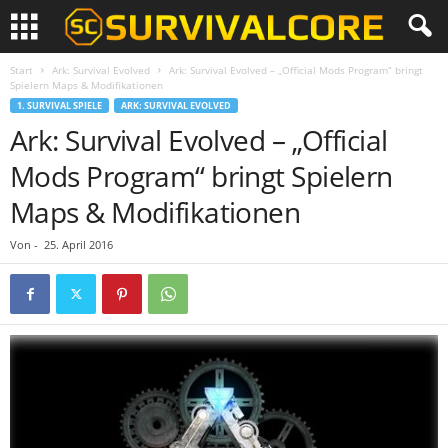
Start
Ark: Survival Evolved
Ark: Survival Evolved – „Official Mods Program“ bringt
Spielern Maps & Modifikationen
1. SURVIVAL SPIELE
ARK: SURVIVAL EVOLVED
Ark: Survival Evolved – „Official
Mods Program“ bringt Spielern
Maps & Modifikationen
Von
-
25. April 2016