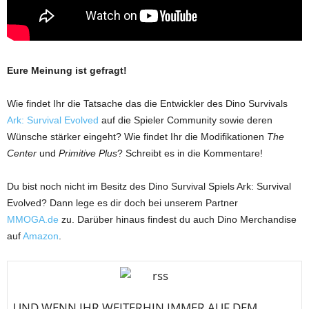
Eure Meinung ist gefragt!
Wie findet Ihr die Tatsache das die Entwickler des Dino Survivals
Ark: Survival Evolved
auf die Spieler Community sowie deren
Wünsche stärker eingeht? Wie findet Ihr die Modifikationen
The
Center
und
Primitive Plus
? Schreibt es in die Kommentare!
Du bist noch nicht im Besitz des Dino Survival Spiels Ark: Survival
Evolved? Dann lege es dir doch bei unserem Partner
MMOGA.de
zu. Darüber hinaus findest du auch Dino Merchandise
auf
Amazon
.
U
ND WENN IHR WEITERHIN IMMER AUF DEM