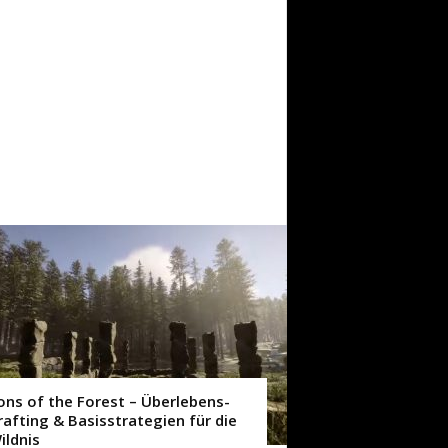
ons of the Forest – Überlebens-
rafting & Basisstrategien für die
ildnis