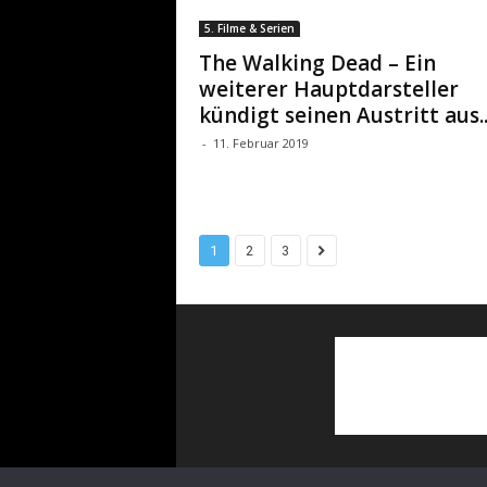
5. Filme & Serien
The Walking Dead – Ein
weiterer Hauptdarsteller
kündigt seinen Austritt aus..
-
11. Februar 2019
1
2
3