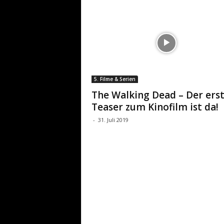
5. Filme & Serien
The Walking Dead – Der ers
Teaser zum Kinofilm ist da!
-
31. Juli 2019