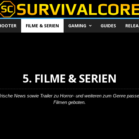
HOOTER
FILME & SERIEN
GAMING
GUIDES
RELEA
5. FILME & SERIEN
frische News sowie Trailer zu Horror- und weiteren zum Genre pass
Filmen geboten.