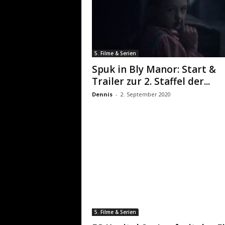
5. Filme & Serien
Spuk in Bly Manor: Start &
Trailer zur 2. Staffel der...
Dennis
-
2. September 2020
5. Filme & Serien