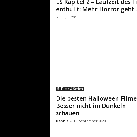
ES Kapitel 2 – Laufzeit des F
enthüllt: Mehr Horror geht..
-
30. Juli 2019
5. Filme & Serien
Die besten Halloween-Filme
Besser nicht im Dunkeln
schauen!
Dennis
-
15. September 2020