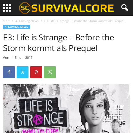
Start
4. Gaming-News
E3: Life is Strange – Before the Storm kommt als Prequel
4. GAMING-NEWS
E3: Life is Strange – Before the
Storm kommt als Prequel
Von
-
15. Juni 2017