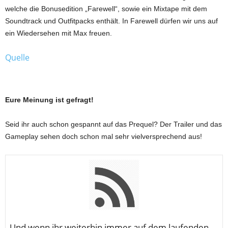
welche die Bonusedition „Farewell“, sowie ein Mixtape mit dem
Soundtrack und Outfitpacks enthält. In Farewell dürfen wir uns auf
ein Wiedersehen mit Max freuen.
Quelle
Eure Meinung ist gefragt!
Seid ihr auch schon gespannt auf das Prequel? Der Trailer und das
Gameplay sehen doch schon mal sehr vielversprechend aus!
U
nd wenn ihr weiterhin immer auf dem laufenden