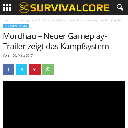
Start
4. Gaming-News
Mordhau – Neuer Gameplay-Trailer zeigt das Kampfsystem
4. GAMING-NEWS
Mordhau – Neuer Gameplay-
Trailer zeigt das Kampfsystem
Von
-
30. März 2017