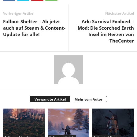
Vorheriger Artikel
Nächster Artikel
Fallout Shelter – Ab jetzt
Ark: Survival Evolved –
auch auf Steam & Content-
Mod: Die Scorched Earth
Update für alle!
Insel im Herzen von
TheCenter
Verwandte Artikel
Mehr vom Autor