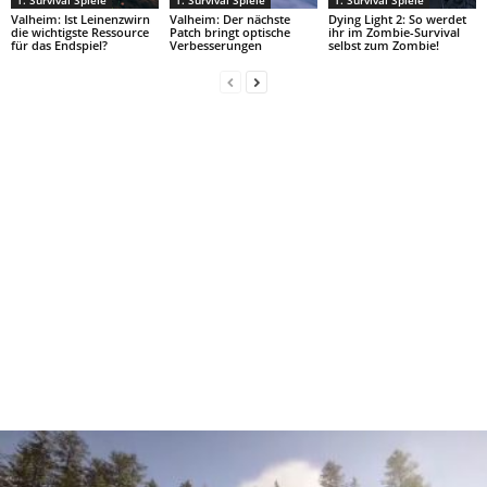
1. Survival Spiele
1. Survival Spiele
1. Survival Spiele
Valheim: Ist Leinenzwirn
Valheim: Der nächste
Dying Light 2: So werdet
die wichtigste Ressource
Patch bringt optische
ihr im Zombie-Survival
für das Endspiel?
Verbesserungen
selbst zum Zombie!