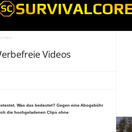
ie Videos
erbefreie Videos
 getestet. Was das bedeutet? Gegen eine Abogebühr
ich die hochgeladenen Clips ohne