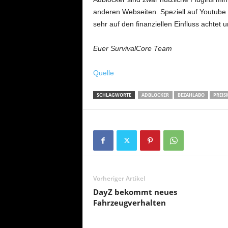
anderen Webseiten. Speziell auf Youtube
sehr auf den finanziellen Einfluss achtet u
Euer SurvivalCore Team
Quelle
SCHLAGWORTE
ADBLOCKER
BEZAHLABO
PREIS
Vorheriger Artikel
DayZ bekommt neues
Fahrzeugverhalten