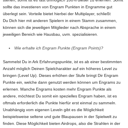
stehen, somit ist es fast unmöglich 100% dieser zu erlernen. Somit
sollte das investieren von Engram Punkten in Engramme gut
überlegt sein. Vorteile bietet hierbei der Multiplayer, schließt
Du Dich hier mit anderen Spielern in einem Stamm zusammen,
können sich die jeweiligen Mitglieder nach Absprache in einem
jeweiligen Bereich wie Hausbau, uvm. spezialisieren.
Wie erhalte ich Engram Punkte (Engram Points)?
Sammelst Du in Ark Erfahrungspunkte, ist es ab einer bestimmten
Anzahl möglich Deinen Spielcharakter auf ein höheres Level zu
bringen (Level Up). Dieses erhöhen der Stufe bringt Dir Engram
Punkte ein, welche dann genutzt werden können um Engrams zu
erlernen. Manche Engrams kosten mehr Engram Punkte als
andere, möchtest Du somit ein spezielles Engram haben, ist es
oftmals erforderlich die Punkte hierfür erst einmal zu sammeln.
Unabhängig vom eigenen Leveln gibt es die Möglichkeit
beispielsweise seltene und gute Blaupausen in der Spielwelt zu
finden. Diese Möglichkeit bieten Airdrops, also die Strahlen in der