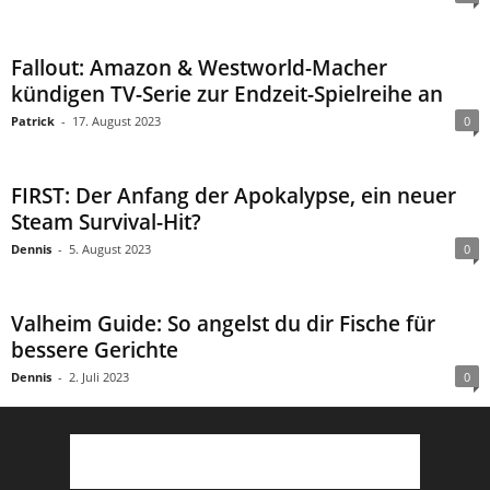
Fallout: Amazon & Westworld-Macher
kündigen TV-Serie zur Endzeit-Spielreihe an
Patrick
-
17. August 2023
0
FIRST: Der Anfang der Apokalypse, ein neuer
Steam Survival-Hit?
Dennis
-
5. August 2023
0
Valheim Guide: So angelst du dir Fische für
bessere Gerichte
Dennis
-
2. Juli 2023
0