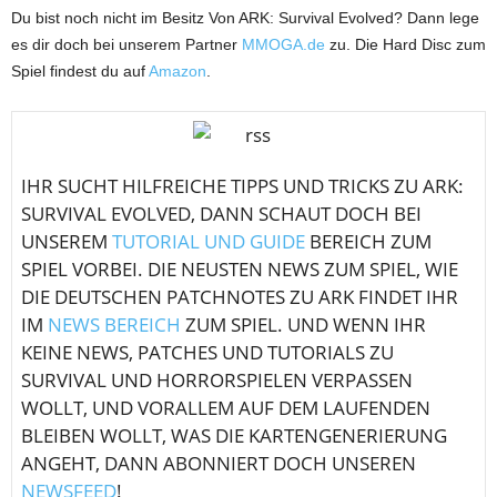
Du bist noch nicht im Besitz Von ARK: Survival Evolved? Dann lege
es dir doch bei unserem Partner
MMOGA.de
zu. Die Hard Disc zum
Spiel findest du auf
Amazon
.
IHR SUCHT HILFREICHE TIPPS UND TRICKS ZU ARK:
SURVIVAL EVOLVED, DANN SCHAUT DOCH BEI
UNSEREM
TUTORIAL UND GUIDE
BEREICH ZUM
SPIEL VORBEI. DIE NEUSTEN NEWS ZUM SPIEL, WIE
DIE DEUTSCHEN PATCHNOTES ZU ARK FINDET IHR
IM
NEWS BEREICH
ZUM SPIEL. UND WENN IHR
KEINE NEWS, PATCHES UND TUTORIALS ZU
SURVIVAL UND HORRORSPIELEN VERPASSEN
WOLLT, UND VORALLEM AUF DEM LAUFENDEN
BLEIBEN WOLLT, WAS DIE KARTENGENERIERUNG
ANGEHT, DANN ABONNIERT DOCH UNSEREN
NEWSFEED
!