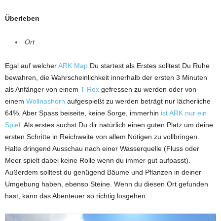
Überleben
Ort
Egal auf welcher
ARK Map
Du startest als Erstes solltest Du Ruhe
bewahren, die Wahrscheinlichkeit innerhalb der ersten 3 Minuten
als Anfänger von einem
T-Rex
gefressen zu werden oder von
einem
Wollnashorn
aufgespießt zu werden beträgt nur lächerliche
64%. Aber Spass beiseite, keine Sorge, immerhin
ist ARK nur ein
Spiel
. Als erstes suchst Du dir natürlich einen guten Platz um deine
ersten Schritte in Reichweite von allem Nötigen zu vollbringen.
Halte dringend Ausschau nach einer Wasserquelle (Fluss oder
Meer spielt dabei keine Rolle wenn du immer gut aufpasst).
Außerdem solltest du genügend Bäume und Pflanzen in deiner
Umgebung haben, ebenso Steine. Wenn du diesen Ort gefunden
hast, kann das Abenteuer so richtig losgehen.