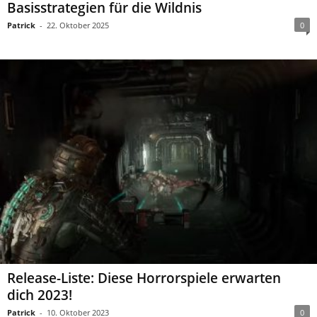
Basisstrategien für die Wildnis
Patrick
-
22. Oktober 2025
0
Release-Liste: Diese Horrorspiele erwarten
dich 2023!
Patrick
-
10. Oktober 2023
0