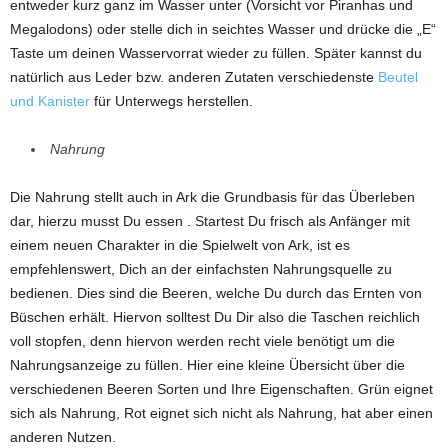
entweder kurz ganz im Wasser unter (Vorsicht vor Piranhas und
Megalodons) oder stelle dich in seichtes Wasser und drücke die „E“
Taste um deinen Wasservorrat wieder zu füllen. Später kannst du
natürlich aus Leder bzw. anderen Zutaten verschiedenste
Beutel
und Kanister
für Unterwegs herstellen.
Nahrung
Die Nahrung stellt auch in Ark die Grundbasis für das Überleben
dar, hierzu musst Du essen . Startest Du frisch als Anfänger mit
einem neuen Charakter in die Spielwelt von Ark, ist es
empfehlenswert, Dich an der einfachsten Nahrungsquelle zu
bedienen. Dies sind die Beeren, welche Du durch das Ernten von
Büschen erhält. Hiervon solltest Du Dir also die Taschen reichlich
voll stopfen, denn hiervon werden recht viele benötigt um die
Nahrungsanzeige zu füllen. Hier eine kleine Übersicht über die
verschiedenen Beeren Sorten und Ihre Eigenschaften. Grün eignet
sich als Nahrung, Rot eignet sich nicht als Nahrung, hat aber einen
anderen Nutzen.