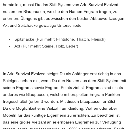
herstellen, musst Du das Skill-System von Ark: Survival Evolved
nutzen um Blaupausen, welche den Namen Engram tragen, zu
erlernen. Übrigens gibt es zwischen den beiden Abbauwerkzeugen
Axt und Spitzhacke gewaltige Unterschiede:
Spitzhacke (Für mehr: Flintstone, Thatch, Fleisch)
Axt (Für mehr: Steine, Holz, Leder)
In Ark: Survival Evolved steigst Du als Anfänger erst richtig in das
Spielgeschehen ein, wenn Du den Nutzen aus dem Skill-System mit
seinen Engrams sowie Engram Points ziehst. Engrams sind nichts
anderes wie Blaupausen, welche mit erspielten Engram Punkten
freigeschaltet (erlernt) werden. Mit diesen Blaupausen erhälst
Du die Möglichkeit eine Vielzahl an Kleidung, Waffen oder aber
Möbeln für das künftige Eigenheim zu errichten. Zu beachten ist,
das eine große Vielzahl an erlernbaren Engramen zur Verfügung