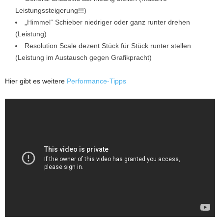
Leistungssteigerung!!!)
„Himmel“ Schieber niedriger oder ganz runter drehen
(Leistung)
Resolution Scale dezent Stück für Stück runter stellen
(Leistung im Austausch gegen Grafikpracht)
Hier gibt es weitere
Performance-Tipps