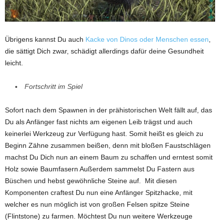
Übrigens kannst Du auch
Kacke von Dinos oder Menschen essen
,
die sättigt Dich zwar, schädigt allerdings dafür deine Gesundheit
leicht.
Fortschritt im Spiel
Sofort nach dem Spawnen in der prähistorischen Welt fällt auf, das
Du als Anfänger fast nichts am eigenen Leib trägst und auch
keinerlei Werkzeug zur Verfügung hast. Somit heißt es gleich zu
Beginn Zähne zusammen beißen, denn mit bloßen Faustschlägen
machst Du Dich nun an einem Baum zu schaffen und erntest somit
Holz sowie Baumfasern Außerdem sammelst Du Fastern aus
Büschen und hebst gewöhnliche Steine auf. Mit diesen
Komponenten craftest Du nun eine Anfänger Spitzhacke, mit
welcher es nun möglich ist von großen Felsen spitze Steine
(Flintstone) zu farmen. Möchtest Du nun weitere Werkzeuge