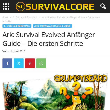
Start
6. Guides & Tutorials
Ark: Survival Evolved Anfänger Guide – Die ersten
Schritte
6. GUIDES & TUTORIALS
ARK: SURVIVAL EVOLVED GUIDES
Ark: Survival Evolved Anfänger
Guide – Die ersten Schritte
Von
-
4. Juni 2016