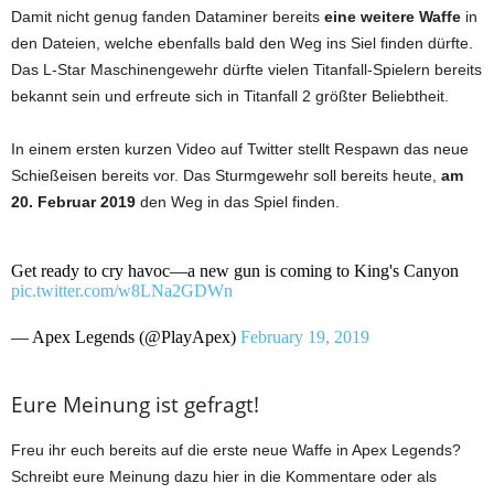
Damit nicht genug fanden Dataminer bereits
eine weitere Waffe
in
den Dateien, welche ebenfalls bald den Weg ins Siel finden dürfte.
Das L-Star Maschinengewehr dürfte vielen Titanfall-Spielern bereits
bekannt sein und erfreute sich in Titanfall 2 größter Beliebtheit.
In einem ersten kurzen Video auf Twitter stellt Respawn das neue
Schießeisen bereits vor. Das Sturmgewehr soll bereits heute,
am
20. Februar 2019
den Weg in das Spiel finden.
Get ready to cry havoc—a new gun is coming to King's Canyon
pic.twitter.com/w8LNa2GDWn
— Apex Legends (@PlayApex)
February 19, 2019
Eure Meinung ist gefragt!
Freu ihr euch bereits auf die erste neue Waffe in Apex Legends?
Schreibt eure Meinung dazu hier in die Kommentare oder als