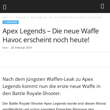
Start
3. Shooter
Apex Legends – Die neue Waffe Havoc erscheint noch heute!
3. SHOOTER
Apex Legends – Die neue Waffe
Havoc erscheint noch heute!
Von
-
20. Februar 2019
Nach dem jüngsten Waffen-Leak zu Apex
Legends kommt nun die erste neue Waffe in
den Battle Royale-Shooter.
Der Battle Royale-Shooter Apex Legends wurde erst diesen Monat
veröffentlicht und schon spendiert Entwickler Respawn den