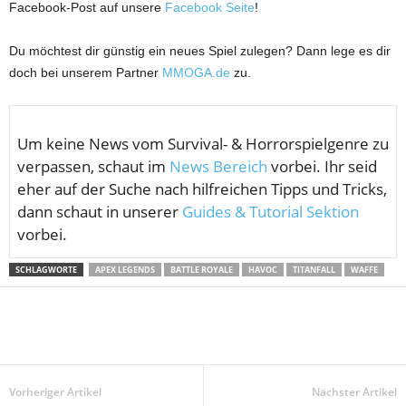
Facebook-Post auf unsere
Facebook Seite
!
Du möchtest dir günstig ein neues Spiel zulegen? Dann lege es dir
doch bei unserem Partner
MMOGA.de
zu.
Um keine News vom
Survival- & Horrorspielgenre zu
verpassen, schaut im
News Bereich
vorbei. Ihr seid
eher auf der Suche nach hilfreichen Tipps und Tricks,
dann schaut in unserer
Guides & Tutorial Sektion
vorbei.
SCHLAGWORTE
APEX LEGENDS
BATTLE ROYALE
HAVOC
TITANFALL
WAFFE
Vorheriger Artikel
Nächster Artikel