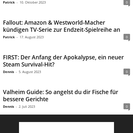
Patrick
-
10. Oktober 2023
0
Fallout: Amazon & Westworld-Macher
kündigen TV-Serie zur Endzeit-Spielreihe an
Patrick
-
17. August 2023
0
FIRST: Der Anfang der Apokalypse, ein neuer
Steam Survival-Hit?
Dennis
-
5. August 2023
0
Valheim Guide: So angelst du dir Fische für
bessere Gerichte
Dennis
-
2. Juli 2023
0