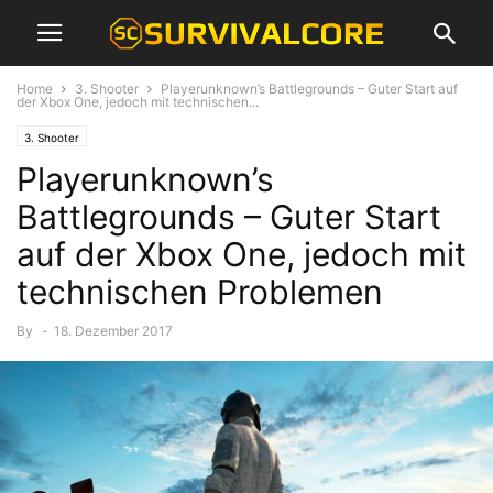
Home
3. Shooter
Playerunknown’s Battlegrounds – Guter Start auf
der Xbox One, jedoch mit technischen...
3. Shooter
Playerunknown’s
Battlegrounds – Guter Start
auf der Xbox One, jedoch mit
technischen Problemen
By
-
18. Dezember 2017