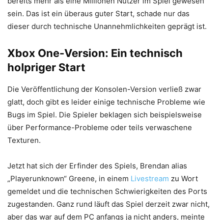
bereits mehr als eine Millionen Nutzer im Spiel gewesen
sein. Das ist ein überaus guter Start, schade nur das
dieser durch technische Unannehmlichkeiten geprägt ist.
Xbox One-Version: Ein technisch
holpriger Start
Die Veröffentlichung der Konsolen-Version verließ zwar
glatt, doch gibt es leider einige technische Probleme wie
Bugs im Spiel. Die Spieler beklagen sich beispielsweise
über Performance-Probleme oder teils verwaschene
Texturen.
Jetzt hat sich der Erfinder des Spiels, Brendan alias
„Playerunknown“ Greene, in einem
Livestream
zu Wort
gemeldet und die technischen Schwierigkeiten des Ports
zugestanden. Ganz rund läuft das Spiel derzeit zwar nicht,
aber das war auf dem PC anfangs ja nicht anders, meinte