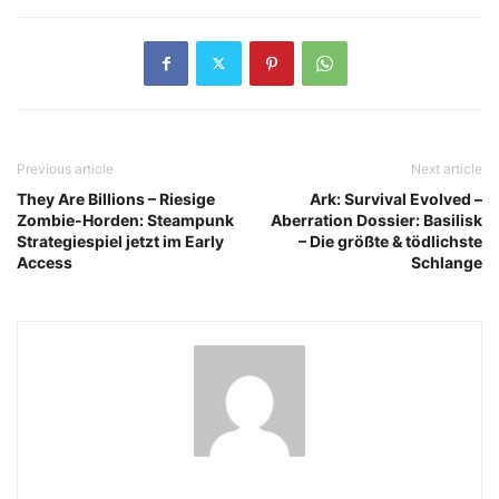
Previous article
Next article
They Are Billions – Riesige
Ark: Survival Evolved –
Zombie-Horden: Steampunk
Aberration Dossier: Basilisk
Strategiespiel jetzt im Early
– Die größte & tödlichste
Access
Schlange