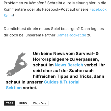
Problemen zu kämpfen? Schreibt eure Meinung hier in die
Kommentare oder als Facebook-Post auf unsere
Facebook
Seite
!
Du möchtest dir ein neues Spiel besorgen? Dann lege es
dir doch bei unserem Partner
GamesRocket.de
zu.
Um keine News vom
Survival- &
Horrorspielgenre zu verpassen,
schaut im
News Bereich
vorbei. Ihr
seid eher auf der Suche nach
hilfreichen Tipps und Tricks, dann
schaut in unserer
Guides & Tutorial
Sektion
vorbei.
TAGS
PUBG
Xbox One