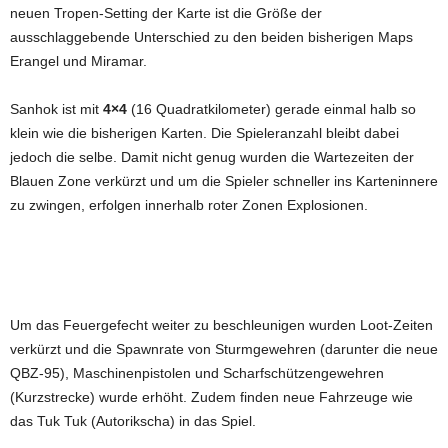
neuen Tropen-Setting der Karte ist die Größe der
ausschlaggebende Unterschied zu den beiden bisherigen Maps
Erangel und Miramar.
Sanhok ist mit
4×4
(16 Quadratkilometer) gerade einmal halb so
klein wie die bisherigen Karten. Die Spieleranzahl bleibt dabei
jedoch die selbe. Damit nicht genug wurden die Wartezeiten der
Blauen Zone verkürzt und um die Spieler schneller ins Karteninnere
zu zwingen, erfolgen innerhalb roter Zonen Explosionen.
Um das Feuergefecht weiter zu beschleunigen wurden Loot-Zeiten
verkürzt und die Spawnrate von Sturmgewehren (darunter die neue
QBZ-95), Maschinenpistolen und Scharfschützengewehren
(Kurzstrecke) wurde erhöht. Zudem finden neue Fahrzeuge wie
das Tuk Tuk (Autorikscha) in das Spiel.