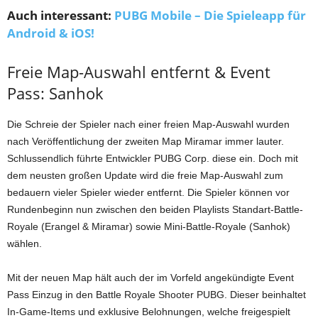
Auch interessant:
PUBG Mobile – Die Spieleapp für
Android & iOS!
Freie Map-Auswahl entfernt & Event
Pass: Sanhok
Die Schreie der Spieler nach einer freien Map-Auswahl wurden
nach Veröffentlichung der zweiten Map Miramar immer lauter.
Schlussendlich führte Entwickler PUBG Corp. diese ein. Doch mit
dem neusten großen Update wird die freie Map-Auswahl zum
bedauern vieler Spieler wieder entfernt. Die Spieler können vor
Rundenbeginn nun zwischen den beiden Playlists Standart-Battle-
Royale (Erangel & Miramar) sowie Mini-Battle-Royale (Sanhok)
wählen.
Mit der neuen Map hält auch der im Vorfeld angekündigte Event
Pass Einzug in den Battle Royale Shooter PUBG. Dieser beinhaltet
In-Game-Items und exklusive Belohnungen, welche freigespielt