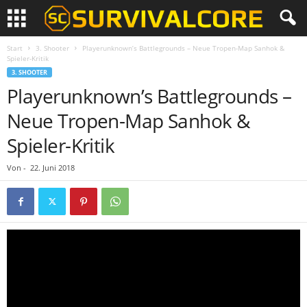
Start
3. Shooter
Playerunknown’s Battlegrounds – Neue Tropen-Map Sanhok &
Spieler-Kritik
3. SHOOTER
Playerunknown’s Battlegrounds –
Neue Tropen-Map Sanhok &
Spieler-Kritik
Von
-
22. Juni 2018