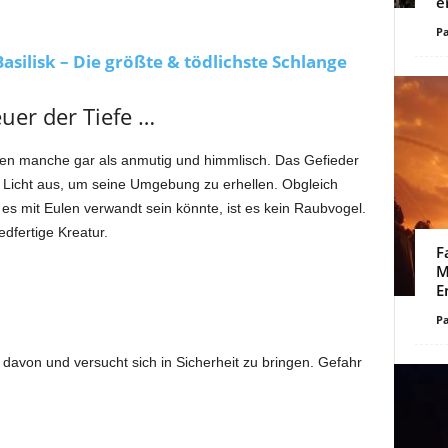
e
Pa
asilisk – Die größte & tödlichste Schlange
er der Tiefe …
en manche gar als anmutig und himmlisch. Das Gefieder
 Licht aus, um seine Umgebung zu erhellen. Obgleich
s mit Eulen verwandt sein könnte, ist es kein Raubvogel.
edfertige Kreatur.
F
M
E
Pa
r davon und versucht sich in Sicherheit zu bringen. Gefahr