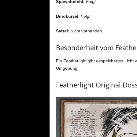
Spawnbefehl:
Folgt
Dinokürzel
:
Folgt
Sattel
: Nicht vorhanden
Besonderheit vom Feather
Ein Featherlight gibt gespeichertes Licht 
Umgebung.
Featherlight Original Doss