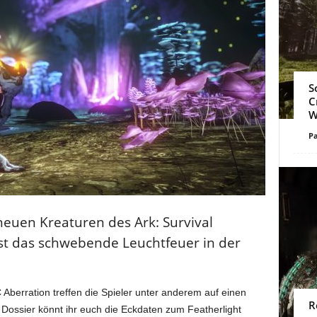
S
C
W
Pa
 neuen Kreaturen des Ark: Survival
ist das schwebende Leuchtfeuer in der
Aberration treffen die Spieler unter anderem auf einen
R
Dossier könnt ihr euch die Eckdaten zum Featherlight