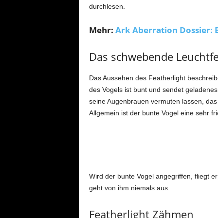
durchlesen.
Mehr:
Ark Aberration Dossier: B
Das schwebende Leuchtfeu
Das Aussehen des Featherlight beschreib
des Vogels ist bunt und sendet geladenes
seine Augenbrauen vermuten lassen, das e
Allgemein ist der bunte Vogel eine sehr fri
Wird der bunte Vogel angegriffen, fliegt e
geht von ihm niemals aus.
Featherlight Zähmen