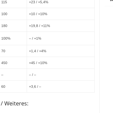
115
+23 / +5,4%
100
+10 / +10%
180
+19,8 / +11%
100%
– / +1%
70
+1,4 / +4%
450
+45 / +10%
–
– / –
60
+3,6 / –
/ Weiteres: