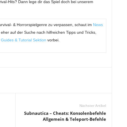
vival-Hits? Dann lege dir das Spiel doch bei unserem
rvival- & Horrorspielgenre zu verpassen, schaut im
News
d eher auf der Suche nach hilfreichen Tipps und Tricks,
r
Guides & Tutorial Sektion
vorbei.
Nächster Artikel
Subnautica – Cheats: Konsolenbefehle
Allgemein & Teleport-Befehle