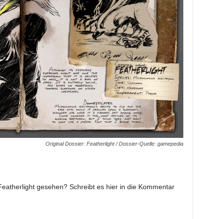
Original Dossier: Featherlight / Dossier-Quelle: gamepedia
Featherlight gesehen? Schreibt es hier in die Kommentar