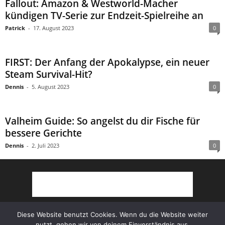
Fallout: Amazon & Westworld-Macher
kündigen TV-Serie zur Endzeit-Spielreihe an
Patrick
-
17. August 2023
0
FIRST: Der Anfang der Apokalypse, ein neuer
Steam Survival-Hit?
Dennis
-
5. August 2023
0
Valheim Guide: So angelst du dir Fische für
bessere Gerichte
Dennis
-
2. Juli 2023
0
Diese Website benutzt Cookies. Wenn du die Website weiter
nutzt, gehen wir von deinem Einverständnis aus.