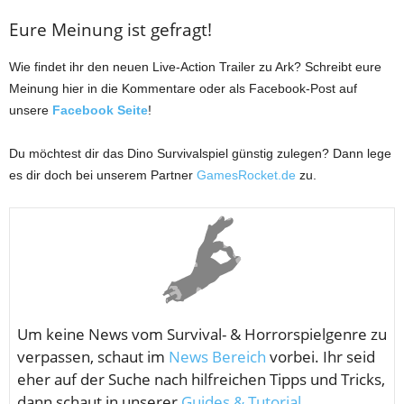
Eure Meinung ist gefragt!
Wie findet ihr den neuen Live-Action Trailer zu Ark? Schreibt eure
Meinung hier in die Kommentare oder als Facebook-Post auf
unsere
Facebook Seite
!
Du möchtest dir das Dino Survivalspiel günstig zulegen? Dann lege
es dir doch bei unserem Partner
GamesRocket.de
zu.
Um keine News vom
Survival- & Horrorspielgenre zu
verpassen, schaut im
News Bereich
vorbei. Ihr seid
eher auf der Suche nach hilfreichen Tipps und Tricks,
dann schaut in unserer
Guides & Tutorial