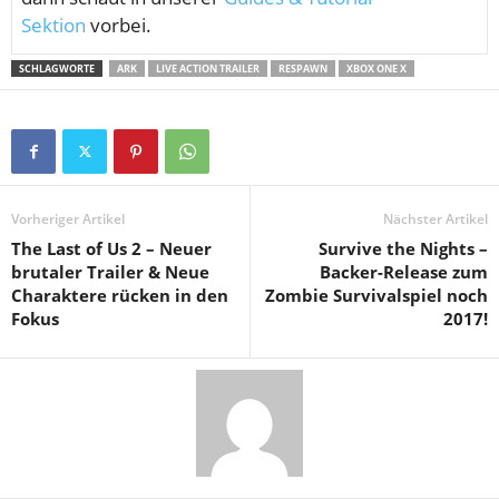
Sektion
vorbei.
SCHLAGWORTE
ARK
LIVE ACTION TRAILER
RESPAWN
XBOX ONE X
Vorheriger Artikel
Nächster Artikel
The Last of Us 2 – Neuer
Survive the Nights –
brutaler Trailer & Neue
Backer-Release zum
Charaktere rücken in den
Zombie Survivalspiel noch
Fokus
2017!