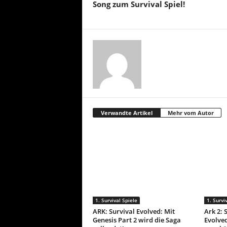
Song zum Survival Spiel!
Verwandte Artikel
Mehr vom Autor
1. Survival Spiele
1. Survi
ARK: Survival Evolved: Mit
Ark 2: 
Genesis Part 2 wird die Saga
Evolved