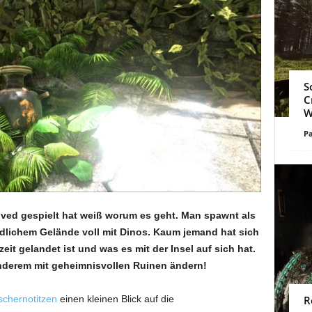
S
C
W
Pa
olved gespielt hat weiß worum es geht. Man spawnt als
ödlichem Gelände voll mit Dinos. Kaum jemand hat sich
zeit gelandet ist und was es mit der Insel auf sich hat.
nderem mit geheimnisvollen Ruinen ändern!
schernotitzen
einen kleinen Blick auf die
R