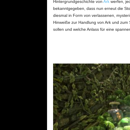
Hintergrundgeschichte von
Ark
werfen, je
bekanntgegeben, dass nun erneut die St
diesmal in Form von verlassenen, mysteri
Hinweiße zur Handlung von Ark und zum S
sollen und welche Anlass für eine spann