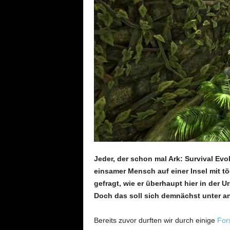
Jeder, der schon mal Ark: Survival Ev
einsamer Mensch auf einer Insel mit t
gefragt, wie er überhaupt hier in der Ur
Doch das soll sich demnächst unter a
Bereits zuvor durften wir durch einige
For