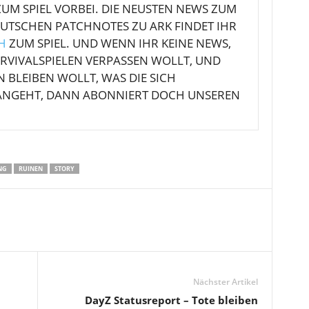
UM SPIEL VORBEI. DIE NEUSTEN NEWS ZUM
DEUTSCHEN PATCHNOTES ZU ARK FINDET IHR
H
ZUM SPIEL. UND WENN IHR KEINE NEWS,
RVIVALSPIELEN VERPASSEN WOLLT, UND
BLEIBEN WOLLT, WAS DIE SICH
 ANGEHT, DANN ABONNIERT DOCH UNSEREN
NG
RUINEN
STORY
Nächster Artikel
DayZ Statusreport – Tote bleiben