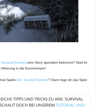
: Survival Evolved
eine Story spendiert bekommt? Seid ihr
e Meinung in die Kommentare!
ival Spiels
Ark: Survival Evolved
? Dann lege dir das Spiel
.
EICHE TIPPS UND TRICKS ZU ARK: SURVIVAL
 SCHAUT DOCH BEI UNSEREM
TUTORIAL UND