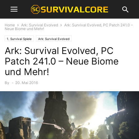
Home
Ark: Survival Evolved
Ark: Survival Evolved, PC Patch 241.0 –
Neue Biome und Mehr!
1. Survival Spiele
Ark: Survival Evolved
Ark: Survival Evolved, PC
Patch 241.0 – Neue Biome
und Mehr!
By
-
20. Mai 2016