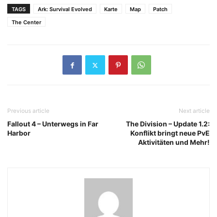
TAGS
Ark: Survival Evolved
Karte
Map
Patch
The Center
Previous article
Next article
Fallout 4 – Unterwegs in Far
The Division – Update 1.2:
Harbor
Konflikt bringt neue PvE
Aktivitäten und Mehr!