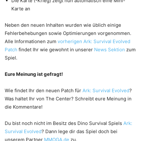
Die Karte (-Krieg) zeigt nun automatisch eine Mini-
Karte an
Neben den neuen Inhalten wurden wie üblich einige
Fehlerbehebungen sowie Optimierungen vorgenommen.
Alle Informationen zum
vorherigen Ark: Survival Evolved
Patch
findet Ihr wie gewohnt in unserer
News Sektion
zum
Spiel.
Eure Meinung ist gefragt!
Wie findet Ihr den neuen Patch für
Ark: Survival Evolved
?
Was haltet Ihr von The Center? Schreibt eure Meinung in
die Kommentare!
Du bist noch nicht im Besitz des Dino Survival Spiels
Ark:
Survival Evolved
? Dann lege dir das Spiel doch bei
unserem Partner
MMOGA.de
zu.