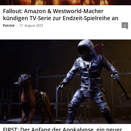
Fallout: Amazon & Westworld-Macher
kündigen TV-Serie zur Endzeit-Spielreihe an
Patrick
-
17. August 2023
0
FIRST: Der Anfang der Apokalypse, ein neuer