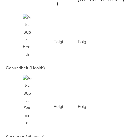
1)
Folgt
Folgt
Gesundheit (Health)
Folgt
Folgt
Ausdauer (Stamina)