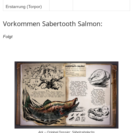
Erstarrung (Torpor)
Vorkommen Sabertooth Salmon:
Folgt
Ark – Original Dossier: Säbelzahnlachs