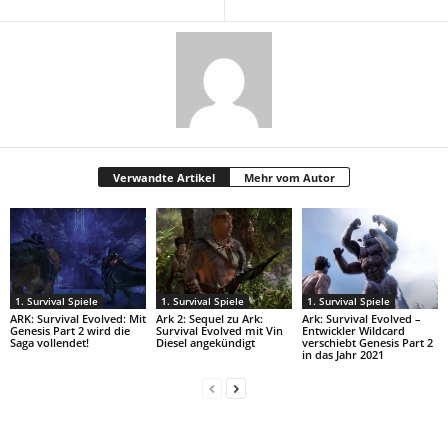
Verwandte Artikel
Mehr vom Autor
1. Survival Spiele
1. Survival Spiele
1. Survival Spiele
ARK: Survival Evolved: Mit
Ark 2: Sequel zu Ark:
Ark: Survival Evolved –
Genesis Part 2 wird die
Survival Evolved mit Vin
Entwickler Wildcard
Saga vollendet!
Diesel angekündigt
verschiebt Genesis Part 2
in das Jahr 2021