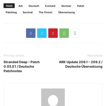
TAGS
Ark
Deutsch
Evolved
German
Patch
Patchlog
Survival
The Forest
Übersetzung
Previous article
Next article
Stranded Deep – Patch
ARK Update 209.1 – 209.2 /
0.05.E1 / Deutsche
Deutsche Übersetzung
Patchnotes