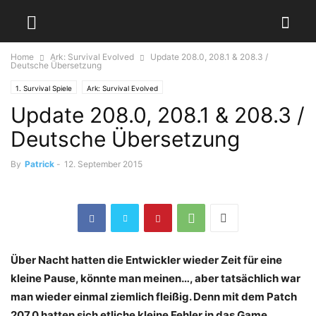
Home
Ark: Survival Evolved
Update 208.0, 208.1 & 208.3 /
Deutsche Übersetzung
1. Survival Spiele
Ark: Survival Evolved
Update 208.0, 208.1 & 208.3 /
Deutsche Übersetzung
By
Patrick
-
12. September 2015
Über Nacht hatten die Entwickler wieder Zeit für eine
kleine Pause, könnte man meinen…, aber tatsächlich war
man wieder einmal ziemlich fleißig. Denn mit dem Patch
207.0 hatten sich etliche kleine Fehler in das Game