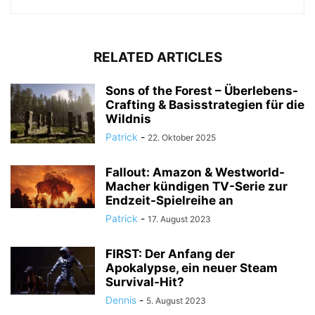
RELATED ARTICLES
Sons of the Forest – Überlebens-
Crafting & Basisstrategien für die
Wildnis
Patrick
-
22. Oktober 2025
Fallout: Amazon & Westworld-
Macher kündigen TV-Serie zur
Endzeit-Spielreihe an
Patrick
-
17. August 2023
FIRST: Der Anfang der
Apokalypse, ein neuer Steam
Survival-Hit?
Dennis
-
5. August 2023