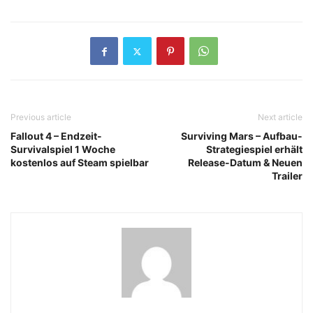
Previous article
Next article
Fallout 4 – Endzeit-
Surviving Mars – Aufbau-
Survivalspiel 1 Woche
Strategiespiel erhält
kostenlos auf Steam spielbar
Release-Datum & Neuen
Trailer