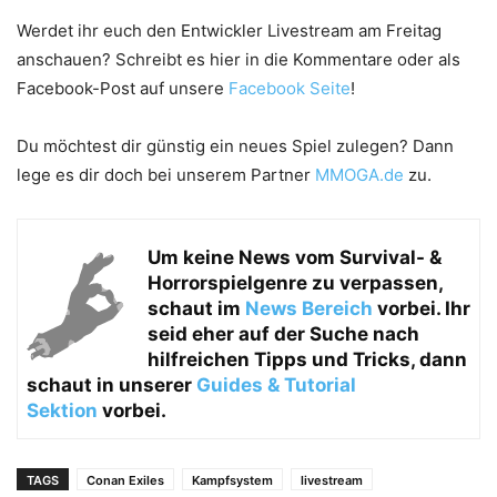
Werdet ihr euch den Entwickler Livestream am Freitag
anschauen? Schreibt es hier in die Kommentare oder als
Facebook-Post auf unsere
Facebook Seite
!
Du möchtest dir günstig ein neues Spiel zulegen? Dann
lege es dir doch bei unserem Partner
MMOGA.de
zu.
Um keine News vom
Survival- &
Horrorspielgenre zu verpassen,
schaut im
News Bereich
vorbei. Ihr
seid eher auf der Suche nach
hilfreichen Tipps und Tricks, dann
schaut in unserer
Guides & Tutorial
Sektion
vorbei.
TAGS
Conan Exiles
Kampfsystem
livestream