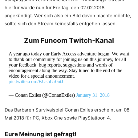
hierfür wurde nun für Freitag, den 02.02.2018,
angekündigt. Wer sich also ein Bild davon machte möchte,
sollte sich den Stream keinesfalls entgehen lassen.
Zum Funcom Twitch-Kanal
A year ago today our Early Access adventure began. We want
to thank our community for joining us on this journey, for all
your feedback, bug reports, suggestions and words of
encouragement along the way. Stay tuned to the end of the
video for a special announcement.
pic.twitter.com/BUs5Gr0utJ
— Conan Exiles (@ConanExiles)
January 31, 2018
Das Barbaren Survivalspiel Conan Exiles erscheint am 08.
Mai 2018 für PC, Xbox One sowie PlayStatioon 4.
Eure Meinung ist gefragt!