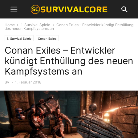
Home
1. Survival Spiele
Conan Exiles – Entwickler kündigt Enthüllung
des neuen Kampfsystems an
1. Survival Spiele
Conan Exiles
Conan Exiles – Entwickler
kündigt Enthüllung des neuen
Kampfsystems an
By
-
1. Februar 2018