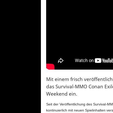
Mit einem frisch veröffentlic
das Survival-MMO Conan Exile
Weekend ein.
Seit der Veröffentlichung des Survival-M
kontinuierlich mit neuen Spielinhalten ver