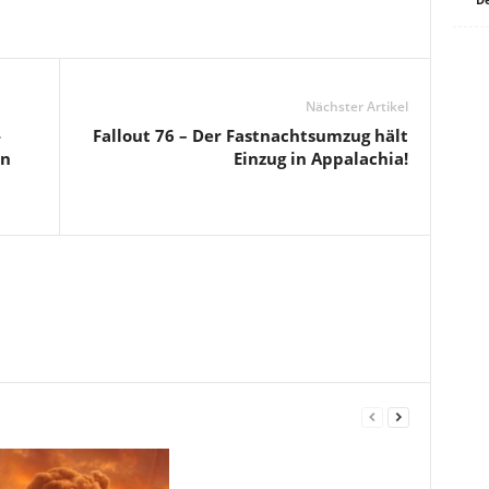
Nächster Artikel
-
Fallout 76 – Der Fastnachtsumzug hält
en
Einzug in Appalachia!