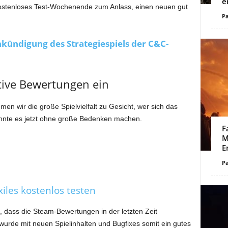
e
kostenloses Test-Wochenende zum Anlass, einen neuen gut
Pa
ündigung des Strategiespiels der C&C-
tive Bewertungen ein
n wir die große Spielvielfalt zu Gesicht, wer sich das
könnte es jetzt ohne große Bedenken machen.
F
M
E
Pa
iles kostenlos testen
 dass die Steam-Bewertungen in der letzten Zeit
le wurde mit neuen Spielinhalten und Bugfixes somit ein gutes