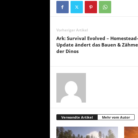
Vorheriger Artikel
Ark: Survival Evolved – Homestead
Update ändert das Bauen & Zähm
der Dinos
Verwandte Artikel
Mehr vom Autor