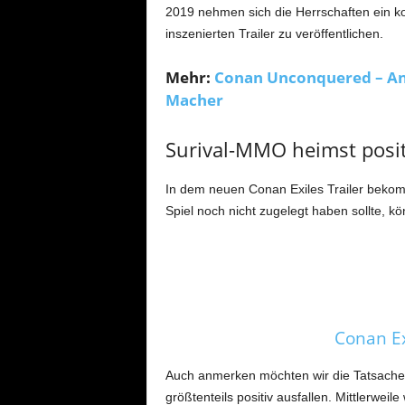
2019 nehmen sich die Herrschaften ein 
inszenierten Trailer zu veröffentlichen.
Mehr:
Conan Unconquered – Ank
Macher
Surival-MMO heimst posi
In dem neuen Conan Exiles Trailer bekomme
Spiel noch nicht zugelegt haben sollte, 
Conan Ex
Auch anmerken möchten wir die Tatsache,
größtenteils positiv ausfallen. Mittlerwei