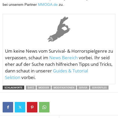
bei unserem Partner
MMOGA.de
zu.
Um keine News vom
Survival- & Horrorspielgenre zu
verpassen, schaut im
News Bereich
vorbei. Ihr seid
eher auf der Suche nach hilfreichen Tipps und Tricks,
dann schaut in unserer
Guides & Tutorial
Sektion
vorbei.
SCHLAGWORTE
DAYZ
MODDER
MODIFIKATIONEN
SERVER
SERVERFILES