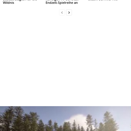
Wildnis
Endzeit-Spielreihe an