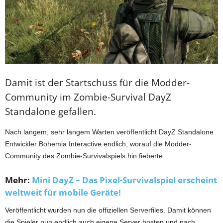
Damit ist der Startschuss für die Modder-
Community im Zombie-Survival DayZ
Standalone gefallen.
Nach langem, sehr langem Warten veröffentlicht DayZ Standalone
Entwickler Bohemia Interactive endlich, worauf die Modder-
Community des Zombie-Survivalspiels hin fieberte.
Mehr:
Mini DayZ – Das Pixel-Survivalspiel erscheint
weltweit für mobile Geräte!
Veröffentlicht wurden nun die offiziellen Serverfiles. Damit können
die Spieler nun endlich auch eigene Server hosten und nach