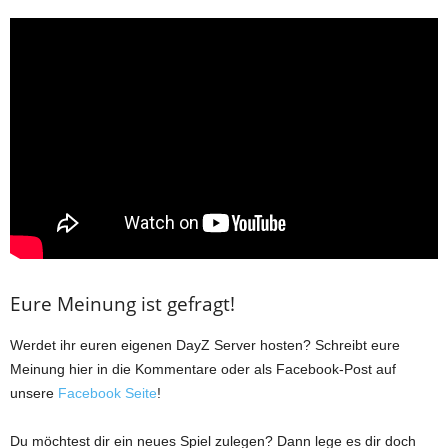
Eure Meinung ist gefragt!
Werdet ihr euren eigenen DayZ Server hosten? Schreibt eure
Meinung hier in die Kommentare oder als Facebook-Post auf
unsere
Facebook Seite
!
Du möchtest dir ein neues Spiel zulegen? Dann lege es dir doch