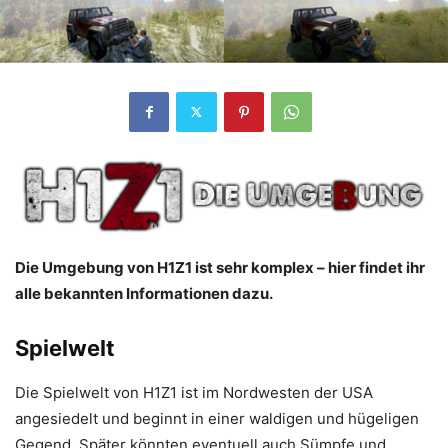
Die Umgebung von H1Z1 ist sehr komplex – hier findet ihr
alle bekannten Informationen dazu.
Spielwelt
Die Spielwelt von H1Z1 ist im Nordwesten der USA
angesiedelt und beginnt in einer waldigen und hügeligen
Gegend. Später könnten eventuell auch Sümpfe und