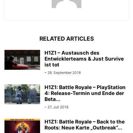
RELATED ARTICLES
H1Z1 – Austausch des
Entwicklerteams & Just Survive
ist tot
-
28. September 2018
H1Z1: Battle Royale – PlayStation
4: Release-Termin und Ende der
Beta...
-
27. Juli 2018
H1Z1: Battle Royale – Back to the
Roots: Neue Karte „Outbreak“...