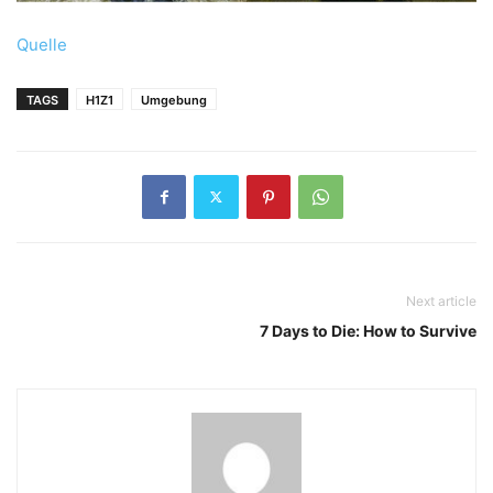
Quelle
TAGS
H1Z1
Umgebung
Next article
7 Days to Die: How to Survive