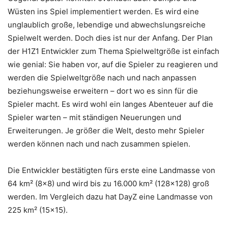
Wüsten ins Spiel implementiert werden. Es wird eine
unglaublich große, lebendige und abwechslungsreiche
Spielwelt werden. Doch dies ist nur der Anfang. Der Plan
der H1Z1 Entwickler zum Thema Spielweltgröße ist einfach
wie genial: Sie haben vor, auf die Spieler zu reagieren und
werden die Spielweltgröße nach und nach anpassen
beziehungsweise erweitern – dort wo es sinn für die
Spieler macht. Es wird wohl ein langes Abenteuer auf die
Spieler warten – mit ständigen Neuerungen und
Erweiterungen. Je größer die Welt, desto mehr Spieler
werden können nach und nach zusammen spielen.
Die Entwickler bestätigten fürs erste eine Landmasse von
64 km² (8×8) und wird bis zu 16.000 km² (128×128) groß
werden. Im Vergleich dazu hat DayZ eine Landmasse von
225 km² (15×15).