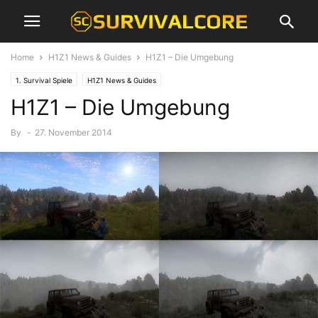
Home
H1Z1 News & Guides
H1Z1 – Die Umgebung
1. Survival Spiele
H1Z1 News & Guides
H1Z1 – Die Umgebung
By
-
27. November 2014