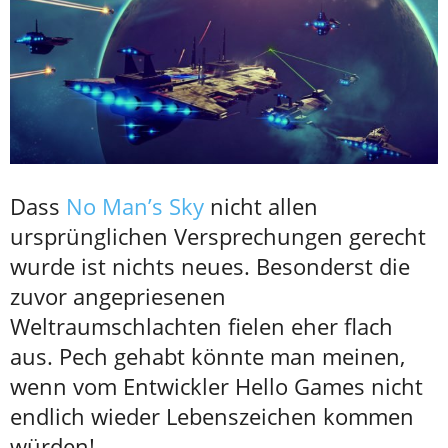
Dass
No Man’s Sky
nicht allen
ursprünglichen Versprechungen gerecht
wurde ist nichts neues. Besonderst die
zuvor angepriesenen
Weltraumschlachten fielen eher flach
aus. Pech gehabt könnte man meinen,
wenn vom Entwickler Hello Games nicht
endlich wieder Lebenszeichen kommen
würden!