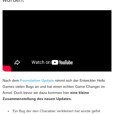
Nach dem
Foundation Update
nimmt sich der Entwickler Hello
Games vielen Bugs an und hat einen echten Game Changer im
Ärmel. Doch bevor wir dazu kommen hier
eine kleine
Zusammenstellung des neuen Updates.
Ein Bug der den Charakter verkleinert hat wurde gefixt