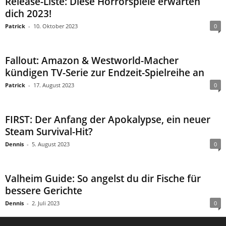
Release-Liste: Diese Horrorspiele erwarten
dich 2023!
Patrick
-
10. Oktober 2023
0
Fallout: Amazon & Westworld-Macher
kündigen TV-Serie zur Endzeit-Spielreihe an
Patrick
-
17. August 2023
0
FIRST: Der Anfang der Apokalypse, ein neuer
Steam Survival-Hit?
Dennis
-
5. August 2023
0
Valheim Guide: So angelst du dir Fische für
bessere Gerichte
Dennis
-
2. Juli 2023
0