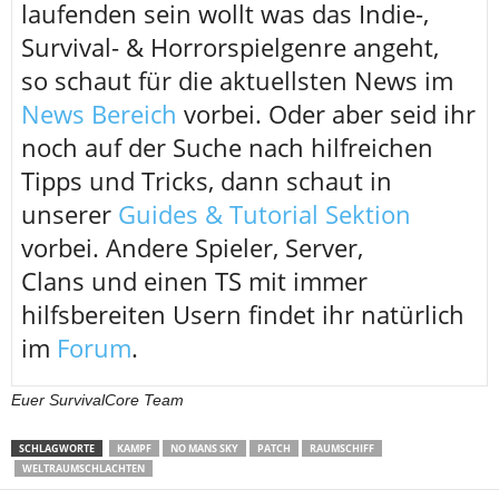
laufenden sein wollt was das Indie-,
Survival- & Horrorspielgenre angeht,
so schaut für die aktuellsten News im
News Bereich
vorbei. Oder aber seid ihr
noch auf der Suche nach hilfreichen
Tipps und Tricks, dann schaut in
unserer
Guides & Tutorial Sektion
vorbei. Andere Spieler, Server,
Clans und einen TS mit immer
hilfsbereiten Usern findet ihr natürlich
im
Forum
.
Euer SurvivalCore Team
SCHLAGWORTE
KAMPF
NO MANS SKY
PATCH
RAUMSCHIFF
WELTRAUMSCHLACHTEN