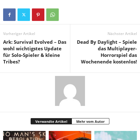
Vorheriger Artikel
Nächster Artikel
Ark: Survival Evolved – Das
Dead By Daylight – Spiele
wohl wichtigstes Update
das Multiplayer-
für Solo-Spieler & kleine
Horrorspiel das
Tribes?
Wochenende kostenlos!
Verwandte Artikel
Mehr vom Autor