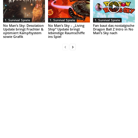
1. Survival Spiele
1. Survival Spiele
1. Survival Spiele
No Man’s Sky: Desolation
No Man’s Sky – „Living
Fan baut das nostalgische
Update bringt Frachter &
Ship“ Update bringt
Dragon Ball Z Intro in No
optimiert Kampfsystem
lebendige Raumschiffe
Man’s Sky nach
sowie Grafik
ins Spiel