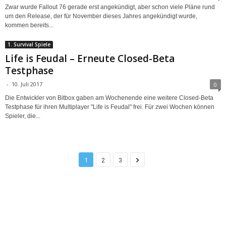
Zwar wurde Fallout 76 gerade erst angekündigt, aber schon viele Pläne rund
um den Release, der für November dieses Jahres angekündigt wurde,
kommen bereits...
1. Survival Spiele
Life is Feudal – Erneute Closed-Beta
Testphase
-
10. Juli 2017
0
Die Entwickler von Bitbox gaben am Wochenende eine weitere Closed-Beta
Testphase für ihren Multiplayer "Life is Feudal" frei. Für zwei Wochen können
Spieler, die...
1
2
3