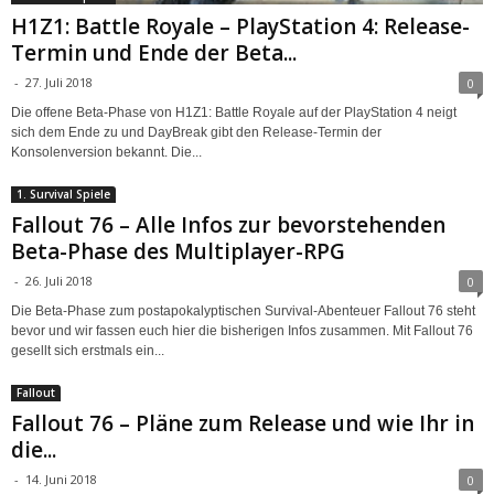
H1Z1: Battle Royale – PlayStation 4: Release-
Termin und Ende der Beta...
-
27. Juli 2018
0
Die offene Beta-Phase von H1Z1: Battle Royale auf der PlayStation 4 neigt
sich dem Ende zu und DayBreak gibt den Release-Termin der
Konsolenversion bekannt. Die...
1. Survival Spiele
Fallout 76 – Alle Infos zur bevorstehenden
Beta-Phase des Multiplayer-RPG
-
26. Juli 2018
0
Die Beta-Phase zum postapokalyptischen Survival-Abenteuer Fallout 76 steht
bevor und wir fassen euch hier die bisherigen Infos zusammen. Mit Fallout 76
gesellt sich erstmals ein...
Fallout
Fallout 76 – Pläne zum Release und wie Ihr in
die...
-
14. Juni 2018
0