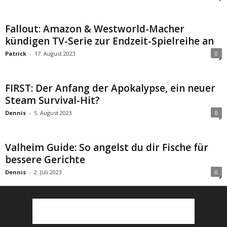
Fallout: Amazon & Westworld-Macher
kündigen TV-Serie zur Endzeit-Spielreihe an
Patrick
-
17. August 2023
0
FIRST: Der Anfang der Apokalypse, ein neuer
Steam Survival-Hit?
Dennis
-
5. August 2023
0
Valheim Guide: So angelst du dir Fische für
bessere Gerichte
Dennis
-
2. Juli 2023
0