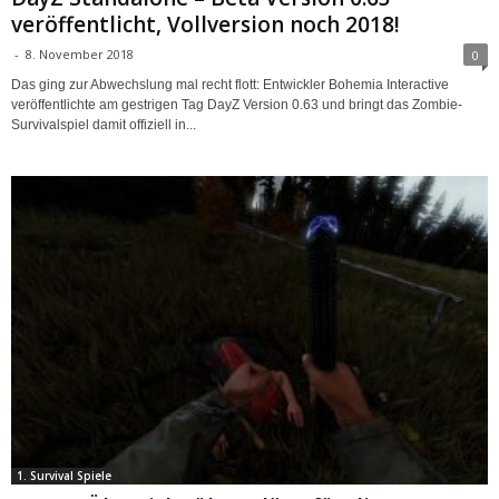
veröffentlicht, Vollversion noch 2018!
-
8. November 2018
0
Das ging zur Abwechslung mal recht flott: Entwickler Bohemia Interactive
veröffentlichte am gestrigen Tag DayZ Version 0.63 und bringt das Zombie-
Survivalspiel damit offiziell in...
1. Survival Spiele