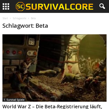
Start
Schlagworte
Beta
Schlagwort: Beta
1. Survival Spiele
World War Z – Die Beta-Registrierung läuft,