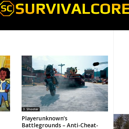
3. Shooter
Playerunknown’s
Battlegrounds – Anti-Cheat-