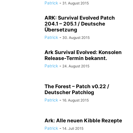
Patrick
-
31. August 2015
ARK: Survival Evolved Patch
204.1 – 205.1 / Deutsche
Übersetzung
Patrick
-
30. August 2015
Ark Survival Evolved: Konsolen
Release-Termin bekannt.
Patrick
-
24. August 2015
The Forest – Patch v0.22 /
Deutscher Patchlog
Patrick
-
16. August 2015
Ark: Alle neuen Kibble Rezepte
Patrick
-
14. Juli 2015