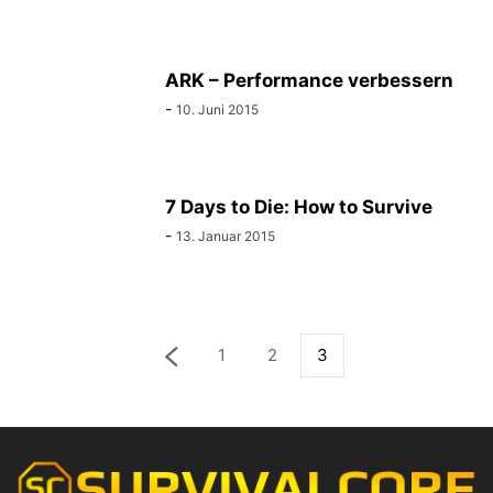
ARK – Performance verbessern
-
10. Juni 2015
7 Days to Die: How to Survive
-
13. Januar 2015
1
2
3