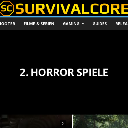
HOOTER
FILME & SERIEN
GAMING
GUIDES
RELEA
2. HORROR SPIELE
0