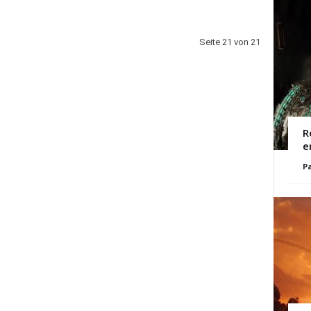
Seite 21 von 21
R
e
Pa