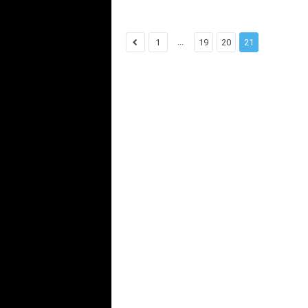
...
1
19
20
21