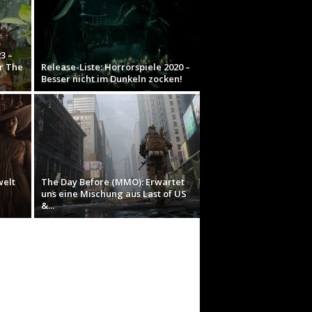
3 –
r The
Release-Liste: Horrorspiele 2020 –
Besser nicht im Dunkeln zocken!
welt
The Day Before (MMO): Erwartet
uns eine Mischung aus Last of US
&...