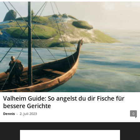
Valheim Guide: So angelst du dir Fische für
bessere Gerichte
Dennis
-
2. Juli 2023
0