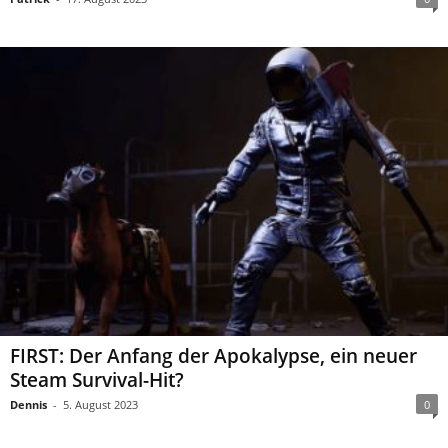
FIRST: Der Anfang der Apokalypse, ein neuer
Steam Survival-Hit?
Dennis
-
5. August 2023
0