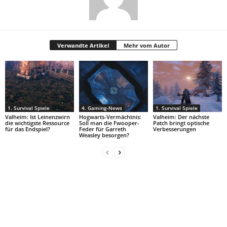
Verwandte Artikel
Mehr vom Autor
1. Survival Spiele
4. Gaming-News
1. Survival Spiele
Valheim: Ist Leinenzwirn
Hogwarts-Vermächtnis:
Valheim: Der nächste
die wichtigste Ressource
Soll man die Fwooper-
Patch bringt optische
für das Endspiel?
Feder für Garreth
Verbesserungen
Weasley besorgen?