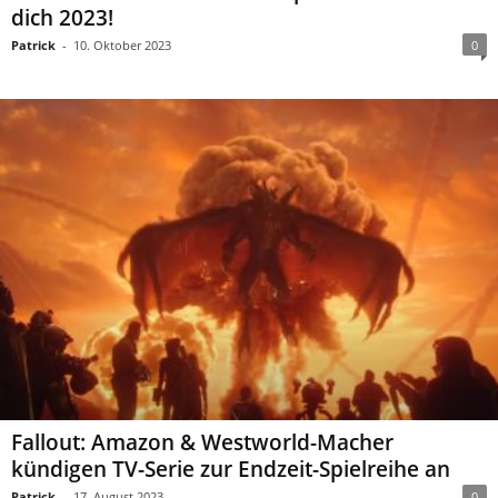
dich 2023!
Patrick
-
10. Oktober 2023
0
Fallout: Amazon & Westworld-Macher
kündigen TV-Serie zur Endzeit-Spielreihe an
Patrick
-
17. August 2023
0