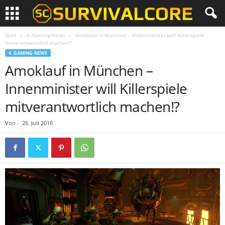
Start
4. Gaming-News
Amoklauf in München – Innenminister will Killerspiele
mitverantwortlich machen!?
4. GAMING-NEWS
Amoklauf in München –
Innenminister will Killerspiele
mitverantwortlich machen!?
Von
-
26. Juli 2016