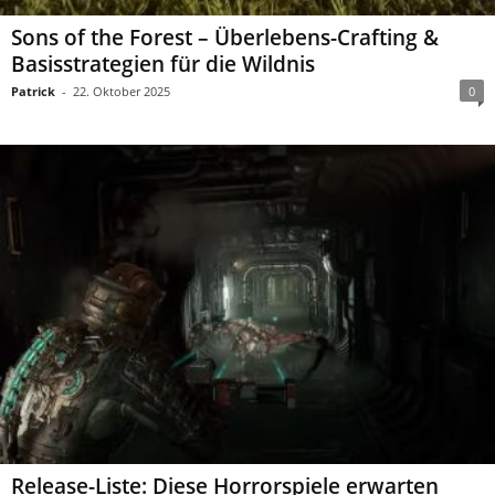
Sons of the Forest – Überlebens-Crafting &
Basisstrategien für die Wildnis
Patrick
-
22. Oktober 2025
0
Release-Liste: Diese Horrorspiele erwarten