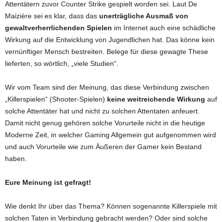
Attentätern zuvor Counter Strike gespielt worden sei. Laut De
Maizière sei es klar, dass das
unerträgliche Ausmaß von
gewaltverherrlichenden Spielen
im Internet auch eine schädliche
Wirkung auf die Entwicklung von Jugendlichen hat. Das könne kein
vernünftiger Mensch bestreiten. Belege für diese gewagte These
lieferten, so wörtlich, „viele Studien“.
Wir vom Team sind der Meinung, das diese Verbindung zwischen
„Killerspielen“ (Shooter-Spielen)
keine weitreichende Wirkung
auf
solche Attentäter hat und nicht zu solchen Attentaten anfeuert.
Damit nicht genug gehören solche Vorurteile nicht in die heutige
Moderne Zeit, in welcher Gaming Allgemein gut aufgenommen wird
und auch Vorurteile wie zum Äußeren der Gamer kein Bestand
haben.
Eure Meinung ist gefragt!
Wie denkt Ihr über das Thema? Können sogenannte Killerspiele mit
solchen Taten in Verbindung gebracht werden? Oder sind solche