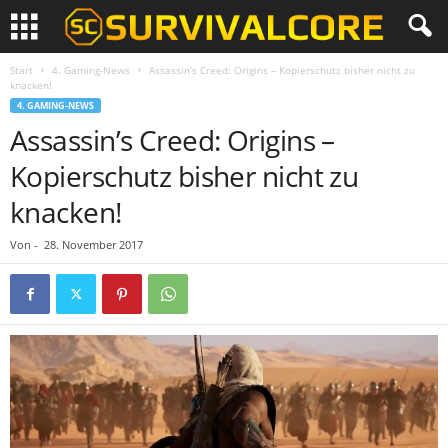
Start
4. Gaming-News
Assassin’s Creed: Origins – Kopierschutz bisher nicht zu
knacken!
4. GAMING-NEWS
Assassin’s Creed: Origins –
Kopierschutz bisher nicht zu
knacken!
Von
-
28. November 2017