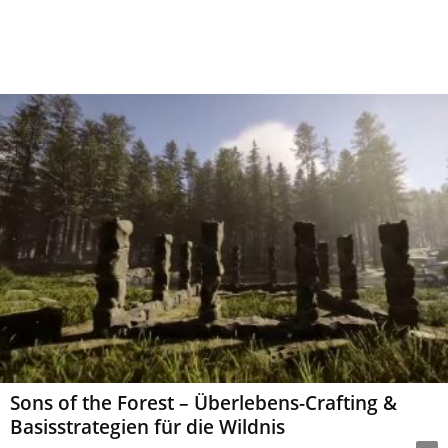
Sons of the Forest – Überlebens-Crafting &
Basisstrategien für die Wildnis