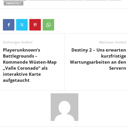
VMPROTECT
Vorheriger Artikel
Nächster Artikel
Playerunknown’s
Destiny 2 – Uns erwarten
Battlegrounds –
kurzfristige
Kommende Wüsten-Map
Wartungsarbeiten an den
„Valle Coronado“ als
Servern
interaktive Karte
aufgetaucht