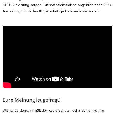
CPU-Auslastung sorgen. Ubisoft streitet diese angeblich hohe CPU-
Auslastung durch den Kopierschutz jedoch nach wie vor ab.
Eure Meinung ist gefragt!
Wie lange denkt ihr hält der Kopierschutz noch? Sollten künftig