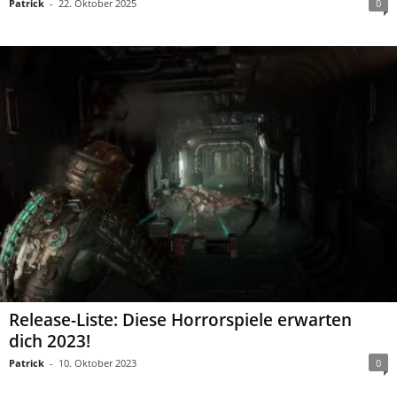
Patrick
-
22. Oktober 2025
0
Release-Liste: Diese Horrorspiele erwarten
dich 2023!
Patrick
-
10. Oktober 2023
0