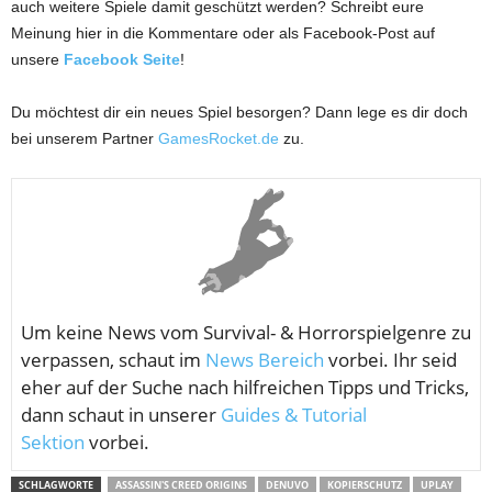
auch weitere Spiele damit geschützt werden? Schreibt eure
Meinung hier in die Kommentare oder als Facebook-Post auf
unsere
Facebook Seite
!
Du möchtest dir ein neues Spiel besorgen? Dann lege es dir doch
bei unserem Partner
GamesRocket.de
zu.
Um keine News vom
Survival- & Horrorspielgenre zu
verpassen, schaut im
News Bereich
vorbei. Ihr seid
eher auf der Suche nach hilfreichen Tipps und Tricks,
dann schaut in unserer
Guides & Tutorial
Sektion
vorbei.
SCHLAGWORTE
ASSASSIN'S CREED ORIGINS
DENUVO
KOPIERSCHUTZ
UPLAY