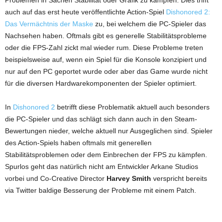
auch auf das erst heute veröffentlichte Action-Spiel
Dishonored 2:
Das Vermächtnis der Maske
zu, bei welchem die PC-Spieler das
Nachsehen haben. Oftmals gibt es generelle Stabilitätsprobleme
oder die FPS-Zahl zickt mal wieder rum. Diese Probleme treten
beispielsweise auf, wenn ein Spiel für die Konsole konzipiert und
nur auf den PC geportet wurde oder aber das Game wurde nicht
für die diversen Hardwarekomponenten der Spieler optimiert.
In
Dishonored 2
betrifft diese Problematik aktuell auch besonders
die PC-Spieler und das schlägt sich dann auch in den Steam-
Bewertungen nieder, welche aktuell nur Ausgeglichen sind. Spieler
des Action-Spiels haben oftmals mit generellen
Stabilitätsproblemen oder dem Einbrechen der FPS zu kämpfen.
Spurlos geht das natürlich nicht am Entwickler Arkane Studios
vorbei und Co-Creative Director
Harvey Smith
verspricht bereits
via Twitter baldige Besserung der Probleme mit einem Patch.