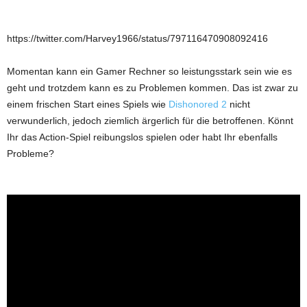
https://twitter.com/Harvey1966/status/797116470908092416
Momentan kann ein Gamer Rechner so leistungsstark sein wie es
geht und trotzdem kann es zu Problemen kommen. Das ist zwar zu
einem frischen Start eines Spiels wie
Dishonored 2
nicht
verwunderlich, jedoch ziemlich ärgerlich für die betroffenen. Könnt
Ihr das Action-Spiel reibungslos spielen oder habt Ihr ebenfalls
Probleme?