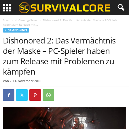
Start
4. Gaming-News
Dishonored 2: Das Vermächtnis der Maske – PC-Spieler
haben zum Release mit...
4. GAMING-NEWS
Dishonored 2: Das Vermächtnis
der Maske – PC-Spieler haben
zum Release mit Problemen zu
kämpfen
Von
-
11. November 2016