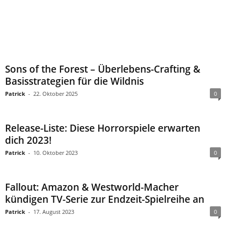
Sons of the Forest – Überlebens-Crafting &
Basisstrategien für die Wildnis
Patrick
-
22. Oktober 2025
0
Release-Liste: Diese Horrorspiele erwarten
dich 2023!
Patrick
-
10. Oktober 2023
0
Fallout: Amazon & Westworld-Macher
kündigen TV-Serie zur Endzeit-Spielreihe an
Patrick
-
17. August 2023
0