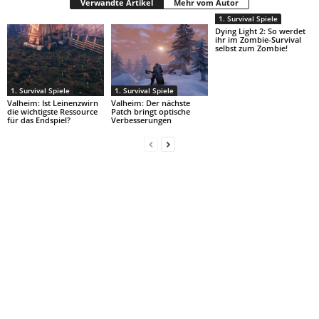
Verwandte Artikel
Mehr vom Autor
1. Survival Spiele
Dying Light 2: So werdet
ihr im Zombie-Survival
selbst zum Zombie!
1. Survival Spiele
1. Survival Spiele
Valheim: Ist Leinenzwirn
Valheim: Der nächste
die wichtigste Ressource
Patch bringt optische
für das Endspiel?
Verbesserungen