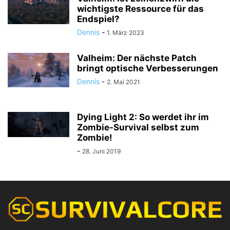
wichtigste Ressource für das
Endspiel?
Dennis
-
1. März 2023
Valheim: Der nächste Patch
bringt optische Verbesserungen
Dennis
-
2. Mai 2021
Dying Light 2: So werdet ihr im
Zombie-Survival selbst zum
Zombie!
-
28. Juni 2019