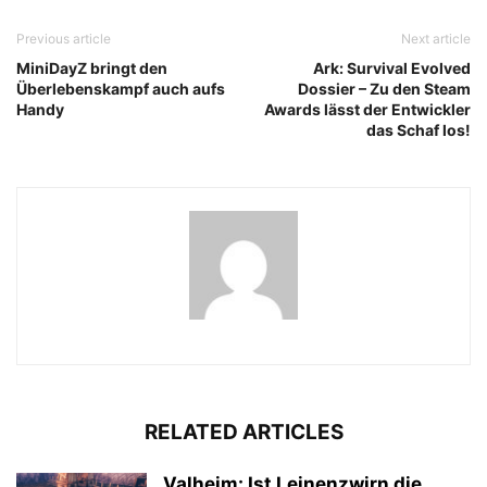
Previous article
Next article
MiniDayZ bringt den
Ark: Survival Evolved
Überlebenskampf auch aufs
Dossier – Zu den Steam
Handy
Awards lässt der Entwickler
das Schaf los!
RELATED ARTICLES
Valheim: Ist Leinenzwirn die