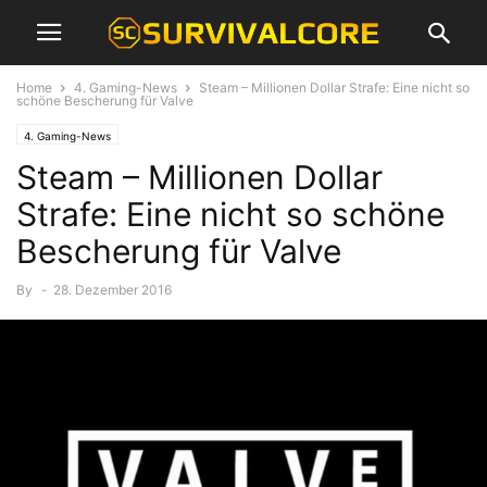
Home
4. Gaming-News
Steam – Millionen Dollar Strafe: Eine nicht so
schöne Bescherung für Valve
4. Gaming-News
Steam – Millionen Dollar
Strafe: Eine nicht so schöne
Bescherung für Valve
By
-
28. Dezember 2016