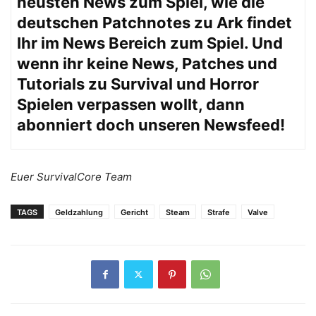
neusten News zum Spiel, wie die
deutschen Patchnotes zu Ark findet
Ihr im
News Bereich
zum Spiel. Und
wenn ihr keine News, Patches und
Tutorials zu Survival und Horror
Spielen verpassen wollt, dann
abonniert doch unseren
Newsfeed
!
Euer SurvivalCore Team
TAGS
Geldzahlung
Gericht
Steam
Strafe
Valve