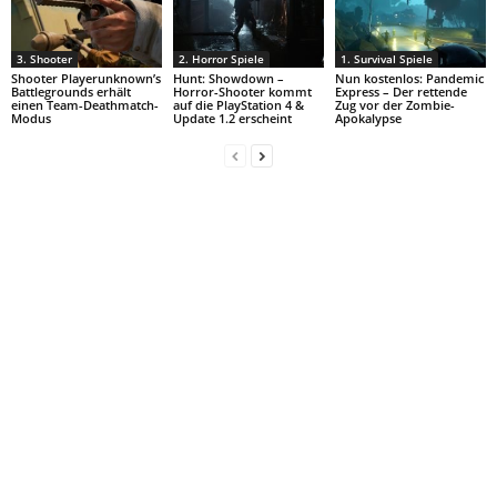
3. Shooter
2. Horror Spiele
1. Survival Spiele
Shooter Playerunknown’s
Hunt: Showdown –
Nun kostenlos: Pandemic
Battlegrounds erhält
Horror-Shooter kommt
Express – Der rettende
einen Team-Deathmatch-
auf die PlayStation 4 &
Zug vor der Zombie-
Modus
Update 1.2 erscheint
Apokalypse