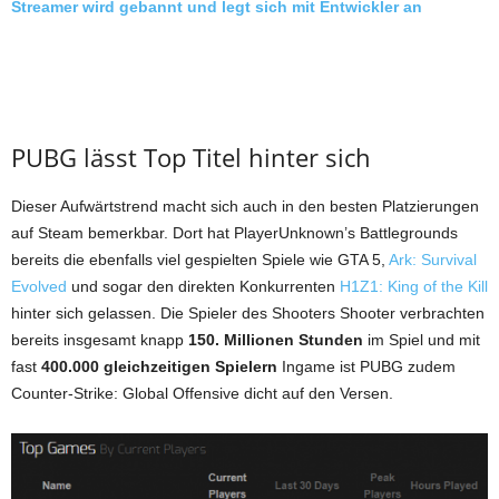
Streamer wird gebannt und legt sich mit Entwickler an
PUBG lässt Top Titel hinter sich
Dieser Aufwärtstrend macht sich auch in den besten Platzierungen
auf Steam bemerkbar. Dort hat PlayerUnknown’s Battlegrounds
bereits die ebenfalls viel gespielten Spiele wie GTA 5,
Ark: Survival
Evolved
und sogar den direkten Konkurrenten
H1Z1: King of the Kill
hinter sich gelassen. Die Spieler des Shooters Shooter verbrachten
bereits insgesamt knapp
150. Millionen Stunden
im Spiel und mit
fast
400.000 gleichzeitigen Spielern
Ingame ist PUBG zudem
Counter-Strike: Global Offensive dicht auf den Versen.