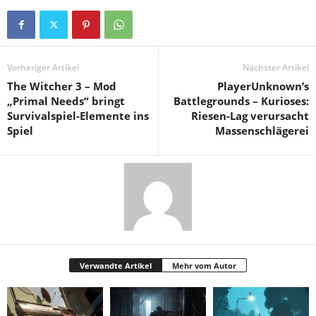
Vorheriger Artikel
Nächster Artikel
The Witcher 3 – Mod
PlayerUnknown’s
„Primal Needs“ bringt
Battlegrounds – Kurioses:
Survivalspiel-Elemente ins
Riesen-Lag verursacht
Spiel
Massenschlägerei
Verwandte Artikel
Mehr vom Autor