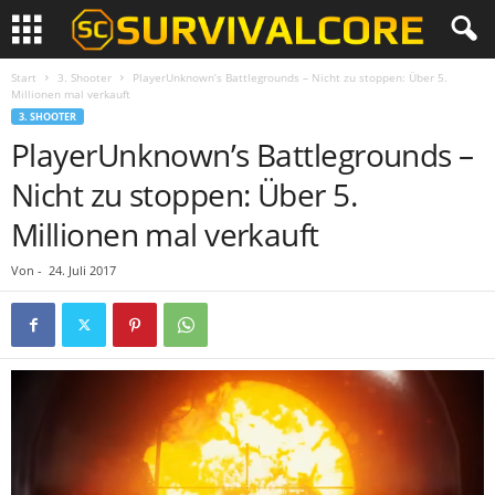
Start
3. Shooter
PlayerUnknown’s Battlegrounds – Nicht zu stoppen: Über 5.
Millionen mal verkauft
3. SHOOTER
PlayerUnknown’s Battlegrounds –
Nicht zu stoppen: Über 5.
Millionen mal verkauft
Von
-
24. Juli 2017