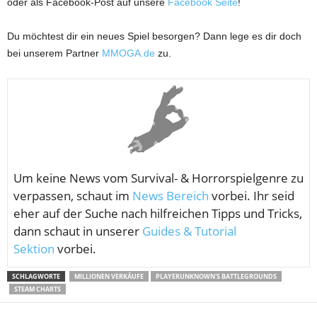
oder als Facebook-Post auf unsere
Facebook Seite
!
Du möchtest dir ein neues Spiel besorgen? Dann lege es dir doch
bei unserem Partner
MMOGA.de
zu.
Um keine News vom
Survival- & Horrorspielgenre zu
verpassen, schaut im
News Bereich
vorbei. Ihr seid
eher auf der Suche nach hilfreichen Tipps und Tricks,
dann schaut in unserer
Guides & Tutorial
Sektion
vorbei.
SCHLAGWORTE
MILLIONEN VERKÄUFE
PLAYERUNKNOWN'S BATTLEGROUNDS
STEAM CHARTS