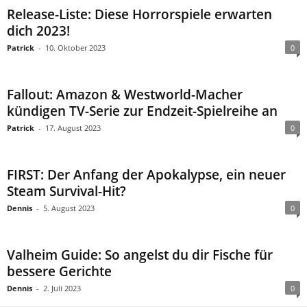
Release-Liste: Diese Horrorspiele erwarten
dich 2023!
Patrick
-
10. Oktober 2023
0
Fallout: Amazon & Westworld-Macher
kündigen TV-Serie zur Endzeit-Spielreihe an
Patrick
-
17. August 2023
0
FIRST: Der Anfang der Apokalypse, ein neuer
Steam Survival-Hit?
Dennis
-
5. August 2023
0
Valheim Guide: So angelst du dir Fische für
bessere Gerichte
Dennis
-
2. Juli 2023
0