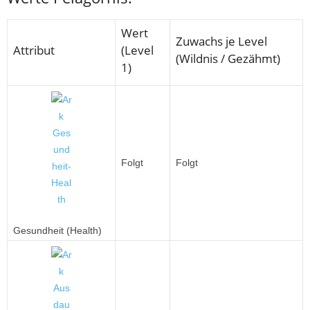
Wert
Zuwachs je Level
Attribut
(Level
(Wildnis / Gezähmt)
1)
Folgt
Folgt
Gesundheit (Health)