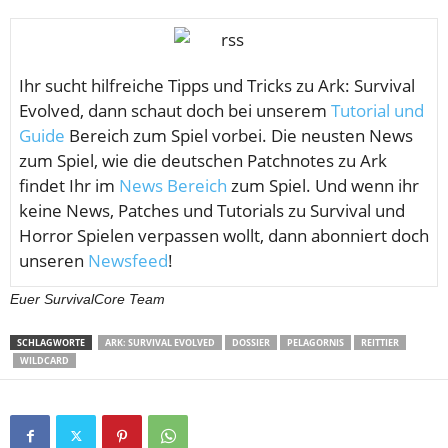
Ihr sucht hilfreiche Tipps und Tricks zu Ark: Survival
Evolved, dann schaut doch bei unserem
Tutorial und
Guide
Bereich zum Spiel vorbei. Die neusten News
zum Spiel, wie die deutschen Patchnotes zu Ark
findet Ihr im
News Bereich
zum Spiel. Und wenn ihr
keine News, Patches und Tutorials zu Survival und
Horror Spielen verpassen wollt, dann abonniert doch
unseren
Newsfeed
!
Euer SurvivalCore Team
SCHLAGWORTE
ARK: SURVIVAL EVOLVED
DOSSIER
PELAGORNIS
REITTIER
WILDCARD