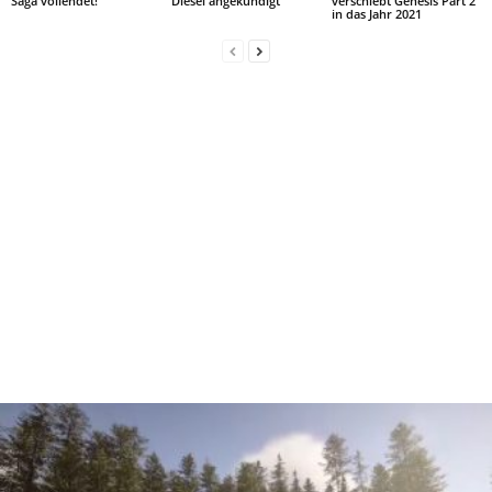
Saga vollendet!
Diesel angekündigt
verschiebt Genesis Part 2
in das Jahr 2021