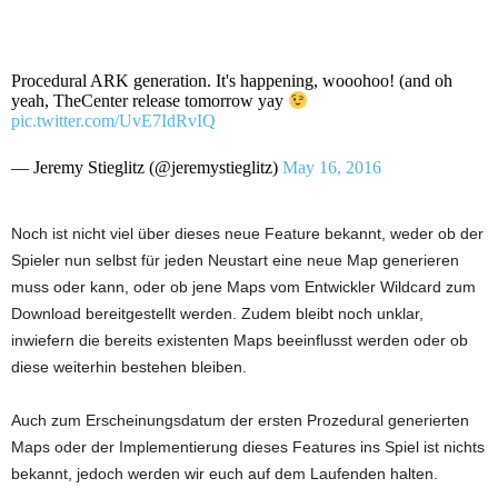
Procedural ARK generation. It's happening, wooohoo! (and oh
yeah, TheCenter release tomorrow yay
pic.twitter.com/UvE7IdRvIQ
— Jeremy Stieglitz (@jeremystieglitz)
May 16, 2016
Noch ist nicht viel über dieses neue Feature bekannt, weder ob der
Spieler nun selbst für jeden Neustart eine neue Map generieren
muss oder kann, oder ob jene Maps vom Entwickler Wildcard zum
Download bereitgestellt werden. Zudem bleibt noch unklar,
inwiefern die bereits existenten Maps beeinflusst werden oder ob
diese weiterhin bestehen bleiben.
Auch zum Erscheinungsdatum der ersten Prozedural generierten
Maps oder der Implementierung dieses Features ins Spiel ist nichts
bekannt, jedoch werden wir euch auf dem Laufenden halten.