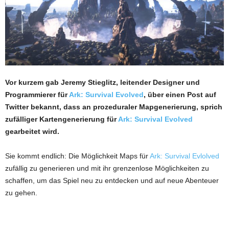
Vor kurzem gab Jeremy Stieglitz, leitender Designer und
Programmierer für
Ark: Survival Evolved
, über einen Post auf
Twitter bekannt, dass an prozeduraler Mapgenerierung, sprich
zufälliger Kartengenerierung für
Ark: Survival Evolved
gearbeitet wird.
Sie kommt endlich: Die Möglichkeit Maps für
Ark: Survival Evlolved
zufällig zu generieren und mit ihr grenzenlose Möglichkeiten zu
schaffen, um das Spiel neu zu entdecken und auf neue Abenteuer
zu gehen.