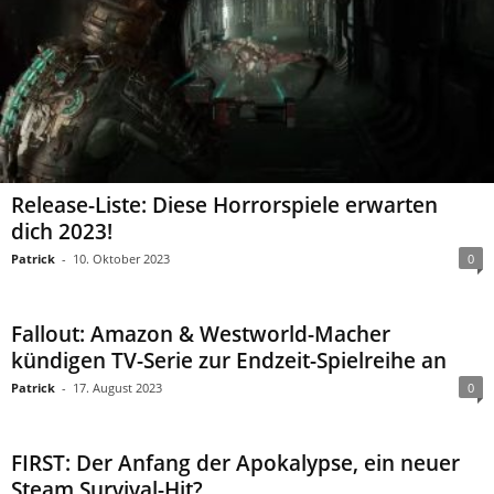
Release-Liste: Diese Horrorspiele erwarten
dich 2023!
Patrick
-
10. Oktober 2023
0
Fallout: Amazon & Westworld-Macher
kündigen TV-Serie zur Endzeit-Spielreihe an
Patrick
-
17. August 2023
0
FIRST: Der Anfang der Apokalypse, ein neuer
Steam Survival-Hit?