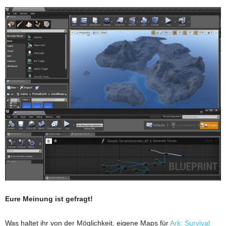
Eure Meinung ist gefragt!
Was haltet ihr von der Möglichkeit, eigene Maps für
Ark: Survival