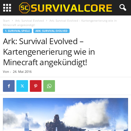
Start
Ark: Survival Evolved
Ark: Survival Evolved – Kartengenerierung wie in
Minecraft angekündigt!
1. SURVIVAL SPIELE
ARK: SURVIVAL EVOLVED
Ark: Survival Evolved –
Kartengenerierung wie in
Minecraft angekündigt!
Von
-
24. Mai 2016