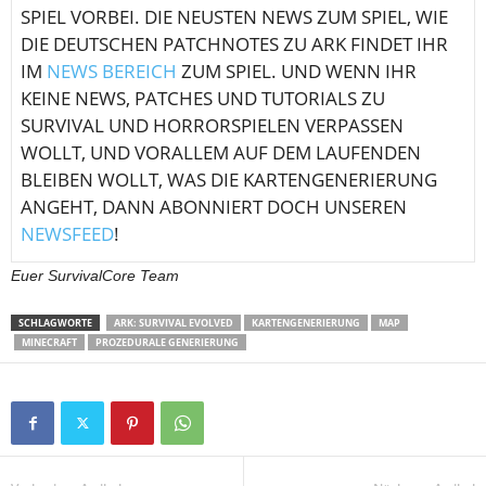
SPIEL VORBEI. DIE NEUSTEN NEWS ZUM SPIEL, WIE
DIE DEUTSCHEN PATCHNOTES ZU ARK FINDET IHR
IM
NEWS BEREICH
ZUM SPIEL. UND WENN IHR
KEINE NEWS, PATCHES UND TUTORIALS ZU
SURVIVAL UND HORRORSPIELEN VERPASSEN
WOLLT, UND VORALLEM AUF DEM LAUFENDEN
BLEIBEN WOLLT, WAS DIE KARTENGENERIERUNG
ANGEHT, DANN ABONNIERT DOCH UNSEREN
NEWSFEED
!
Euer SurvivalCore Team
SCHLAGWORTE
ARK: SURVIVAL EVOLVED
KARTENGENERIERUNG
MAP
MINECRAFT
PROZEDURALE GENERIERUNG