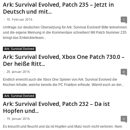
Ark: Survival Evolved, Patch 235 – Jetzt in
Deutsch und mit...
-
10. Februar 2016
1
Umfrage zur deutschen Übersetzung für Ark: Survival Evolved! Bitte teilnehmen
und die eigene Meinung in die Kommentare schreiben! Mit Patch Nummer 235
bringt das Entwicklerteam...
Ark: Survival Evolved
Ark: Survival Evolved, Xbox One Patch 730.0 –
Der heiße Ritt...
-
20. Januar 2016
0
Endlich erreicht auch die Xbox One Spieler von Ark: Survival Evolved die
frischen Inhalte, welche bereits die PC Fraktion erfreute. Wärmt euch an der...
Ark: Survival Evolved
Ark: Survival Evolved, Patch 232 – Da ist
Hopfen und...
-
19. Januar 2016
0
Es kreucht und fleucht und da ist Hopfen und Malz noch nicht verloren. Nein