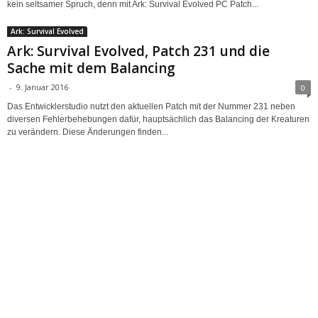
kein seltsamer Spruch, denn mit Ark: Survival Evolved PC Patch...
Ark: Survival Evolved
Ark: Survival Evolved, Patch 231 und die
Sache mit dem Balancing
-
9. Januar 2016
0
Das Entwicklerstudio nutzt den aktuellen Patch mit der Nummer 231 neben
diversen Fehlerbehebungen dafür, hauptsächlich das Balancing der Kreaturen
zu verändern. Diese Änderungen finden...