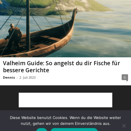
Valheim Guide: So angelst du dir Fische für
bessere Gerichte
Dennis
-
2. Juli 2023
0
Diese Website benutzt Cookies. Wenn du die Website weiter
nutzt, gehen wir von deinem Einverständnis aus.
Partner
AGB
Impressum
Datenschutz