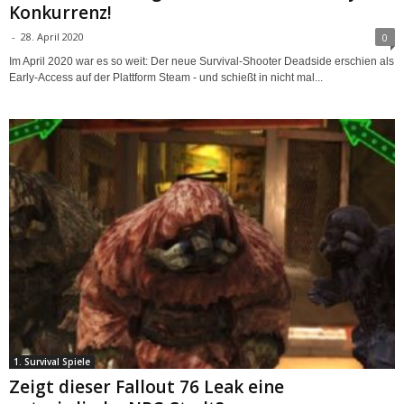
Konkurrenz!
-
28. April 2020
0
Im April 2020 war es so weit: Der neue Survival-Shooter Deadside erschien als
Early-Access auf der Plattform Steam - und schießt in nicht mal...
1. Survival Spiele
Zeigt dieser Fallout 76 Leak eine