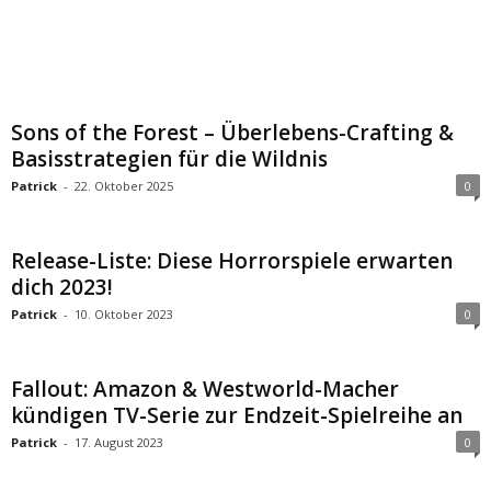
Sons of the Forest – Überlebens-Crafting &
Basisstrategien für die Wildnis
Patrick
-
22. Oktober 2025
0
Release-Liste: Diese Horrorspiele erwarten
dich 2023!
Patrick
-
10. Oktober 2023
0
Fallout: Amazon & Westworld-Macher
kündigen TV-Serie zur Endzeit-Spielreihe an
Patrick
-
17. August 2023
0