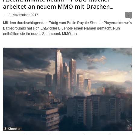
arbeitet an neuem MMO mit Drachen...
-
10. November 2017
0
Mit dem durchschlagenden Erfolg vom Battle Royale Shooter Playerunknown’s
Battlegrounds hat sich Entwickler Bluehole einen Namen gemacht. Nun
enthüllten sie ihr neues Steampunk-MMO, an...
3. Shooter