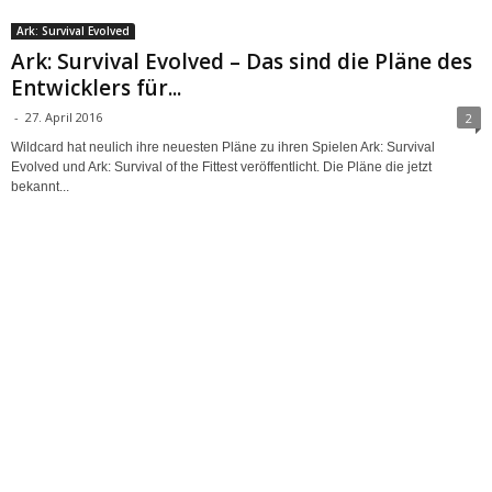
Ark: Survival Evolved
Ark: Survival Evolved – Das sind die Pläne des
Entwicklers für...
-
27. April 2016
2
Wildcard hat neulich ihre neuesten Pläne zu ihren Spielen Ark: Survival
Evolved und Ark: Survival of the Fittest veröffentlicht. Die Pläne die jetzt
bekannt...