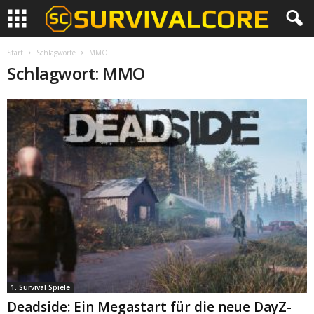
Start
Schlagworte
MMO
Schlagwort: MMO
1. Survival Spiele
Deadside: Ein Megastart für die neue DayZ-