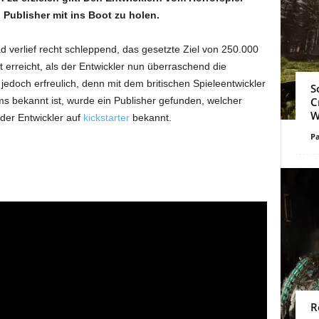
 Publisher mit ins Boot zu holen.
 verlief recht schleppend, das gesetzte Ziel von 250.000
 erreicht, als der Entwickler nun überraschend die
edoch erfreulich, denn mit dem britischen Spieleentwickler
S
 bekannt ist, wurde ein Publisher gefunden, welcher
C
W
 der Entwickler auf
kickstarter
bekannt.
Pa
R