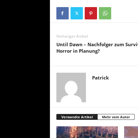
Vorheriger Artikel
Until Dawn – Nachfolger zum Survi
Horror in Planung?
Patrick
Verwandte Artikel
Mehr vom Autor