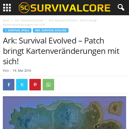
Start
Ark: Survival Evolved
Ark: Survival Evolved – Patch bringt
Kartenveränderungen mit sich!
1. SURVIVAL SPIELE
ARK: SURVIVAL EVOLVED
Ark: Survival Evolved – Patch
bringt Kartenveränderungen mit
sich!
Von
-
14. Mai 2016