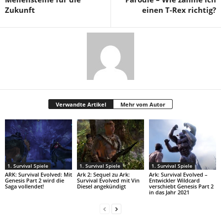
Zukunft
einen T-Rex richtig?
Verwandte Artikel
Mehr vom Autor
1. Survival Spiele
1. Survival Spiele
1. Survival Spiele
ARK: Survival Evolved: Mit
Ark 2: Sequel zu Ark:
Ark: Survival Evolved –
Genesis Part 2 wird die
Survival Evolved mit Vin
Entwickler Wildcard
Saga vollendet!
Diesel angekündigt
verschiebt Genesis Part 2
in das Jahr 2021