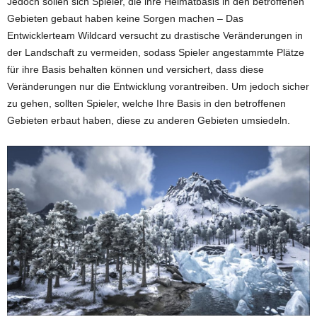
Jedoch sollen sich Spieler, die ihre Heimatbasis in den betroffenen
Gebieten gebaut haben keine Sorgen machen – Das
Entwicklerteam Wildcard versucht zu drastische Veränderungen in
der Landschaft zu vermeiden, sodass Spieler angestammte Plätze
für ihre Basis behalten können und versichert, dass diese
Veränderungen nur die Entwicklung vorantreiben. Um jedoch sicher
zu gehen, sollten Spieler, welche Ihre Basis in den betroffenen
Gebieten erbaut haben, diese zu anderen Gebieten umsiedeln.