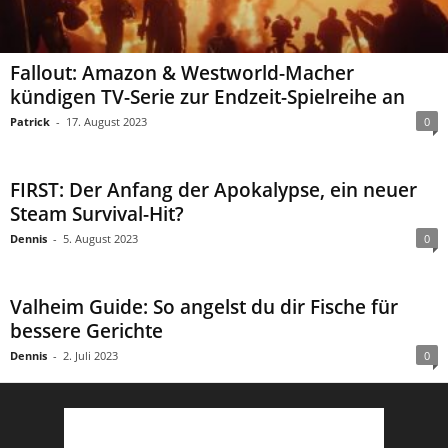
Fallout: Amazon & Westworld-Macher
kündigen TV-Serie zur Endzeit-Spielreihe an
Patrick
-
17. August 2023
0
FIRST: Der Anfang der Apokalypse, ein neuer
Steam Survival-Hit?
Dennis
-
5. August 2023
0
Valheim Guide: So angelst du dir Fische für
bessere Gerichte
Dennis
-
2. Juli 2023
0