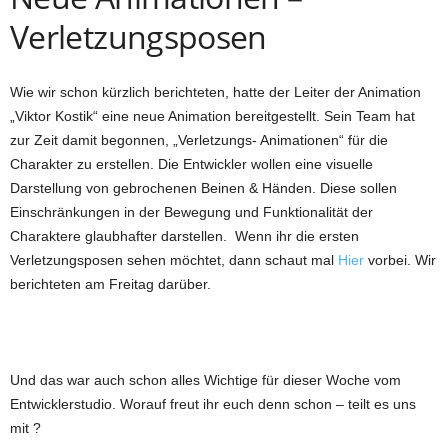
Verletzungsposen
Wie wir schon kürzlich berichteten, hatte der
Leiter der Animation
„Viktor Kostik“ eine neue Animation bereitgestellt. Sein Team hat
z
ur Zeit
damit
begonnen,
„
Verletzungs-
Animationen“ für
die
C
harakter
zu erstellen. Die Entwickler wollen eine visuelle
Darstellung von gebrochenen Beinen & Händen. Diese sollen
Einschränkungen in der Bewegung und Funktionalität der
Charaktere glaubhafter darstellen. Wenn ihr die ersten
Verletzungsposen sehen möchtet, dann schaut mal
Hier
vorbei. Wir
berichteten am Freitag darüber.
Und das war auch schon alles Wichtige für dieser Woche vom
Entwicklerstudio. Worauf freut ihr euch denn schon – teilt es uns
mit ?