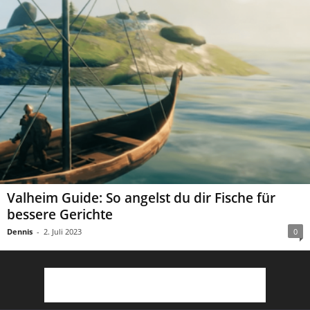
Valheim Guide: So angelst du dir Fische für
bessere Gerichte
Dennis
-
2. Juli 2023
0