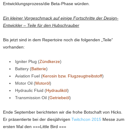
Entwicklungsprozess/die Beta-Phase würden.
Ein kleiner
Vorgeschmack auf
einige
Fortschritte der Design-
Entwickler –
Teile
für den Hubschrauber
Bis jetzt sind in dem Repertoire noch die folgenden „Teile“
vorhanden:
Igniter Plug (
Zündkerze
)
Battery (
Batterie
)
Aviation Fuel (
Kerosin bzw. Flugzeugtreibstoff
)
Motor Oil (
Motoröl
)
Hydraulic Fluid (
Hydrauliköl
)
Transmission Oil (
Getriebeöl
)
Ende September berichteten wir die frohe Botschaft von Hicks.
Er präsentierte bei der diesjährigen
Twitchcon 2015
Messe zum
ersten Mal den »»»Little Bird «««