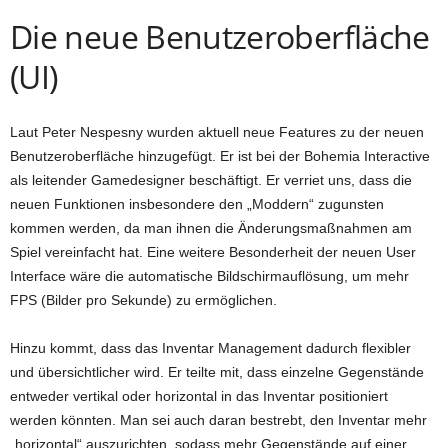
Die neue Benutzeroberfläche
(UI)
Laut Peter Nespesny wurden aktuell neue Features zu der neuen
Benutzeroberfläche hinzugefügt. Er ist bei der Bohemia Interactive
als leitender Gamedesigner beschäftigt. Er verriet uns, dass die
neuen Funktionen insbesondere den „Moddern“ zugunsten
kommen werden, da man ihnen die Änderungsmaßnahmen am
Spiel vereinfacht hat. Eine weitere Besonderheit der neuen User
Interface wäre die automatische Bildschirmauflösung, um mehr
FPS (Bilder pro Sekunde) zu ermöglichen.
Hinzu kommt, dass das Inventar Management dadurch flexibler
und übersichtlicher wird. Er teilte mit, dass einzelne Gegenstände
entweder vertikal oder horizontal in das Inventar positioniert
werden könnten. Man sei auch daran bestrebt, den Inventar mehr
„horizontal“ auszurichten, sodass mehr Gegenstände auf einer