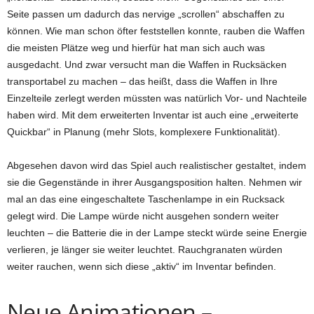
Seite passen um dadurch das nervige „scrollen“ abschaffen zu
können. Wie man schon öfter feststellen konnte, rauben die Waffen
die meisten Plätze weg und hierfür hat man sich auch was
ausgedacht. Und zwar versucht man die Waffen in Rucksäcken
transportabel zu machen – das heißt, dass die Waffen in Ihre
Einzelteile zerlegt werden müssten was natürlich Vor- und Nachteile
haben wird. Mit dem erweiterten Inventar ist auch eine „erweiterte
Quickbar“ in Planung (mehr Slots, komplexere Funktionalität).
Abgesehen davon wird das Spiel auch realistischer gestaltet, indem
sie die Gegenstände in ihrer Ausgangsposition halten. Nehmen wir
mal an das eine eingeschaltete Taschenlampe in ein Rucksack
gelegt wird. Die Lampe würde nicht ausgehen sondern weiter
leuchten – die Batterie die in der Lampe steckt würde seine Energie
verlieren, je länger sie weiter leuchtet. Rauchgranaten würden
weiter rauchen, wenn sich diese „aktiv“ im Inventar befinden.
Neue Animationen –