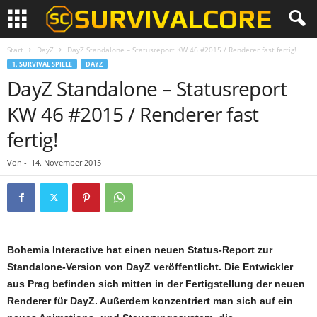
Start
DayZ
DayZ Standalone – Statusreport KW 46 #2015 / Renderer fast fertig!
1. SURVIVAL SPIELE
DAYZ
DayZ Standalone – Statusreport
KW 46 #2015 / Renderer fast
fertig!
Von
-
14. November 2015
Bohemia Interactive hat einen neuen Status-Report zur
Standalone-Version von DayZ veröffentlicht. Die Entwickler
aus Prag befinden sich mitten in der Fertigstellung der neuen
Renderer für DayZ. Außerdem konzentriert man sich auf ein