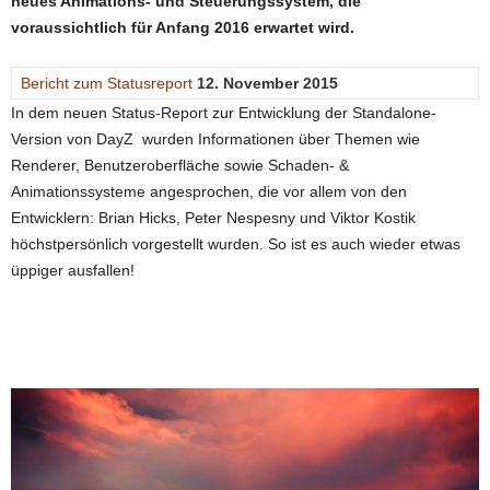
neues Animations- und Steuerungssystem, die
voraussichtlich für Anfang 2016 erwartet wird.
Bericht zum Statusreport
12. November 2015
In dem neuen Status-Report zur Entwicklung der Standalone-
Version von DayZ
wurden
Informationen über
Themen wie
Renderer
,
Benutzeroberfläche
sowie Schaden- &
Animationssysteme angesprochen
, die vor allem von
den
Entwicklern:
Brian
Hicks,
Peter
Nespesny
und
Viktor
Kostik
höchstpersönlich
vorgestellt
wurden. So ist es auch wieder etwas
üppiger ausfallen!