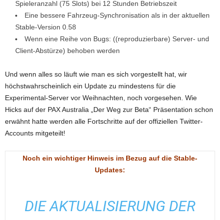
Spieleranzahl (75 Slots) bei 12 Stunden Betriebszeit
Eine bessere Fahrzeug-Synchronisation als in der aktuellen
Stable-Version 0.58
Wenn eine Reihe von Bugs: (
(
reproduzierbare
)
Server- und
Client-
Abstürze)
behoben
werden
Und wenn alles so läuft wie man es sich vorgestellt hat, wir
höchstwahrscheinlich ein Update zu mindestens für die
Experimental-Server vor Weihnachten, noch vorgesehen.
Wie
Hicks auf der
PAX
Australia
„Der Weg zur
Beta“
Präsentation schon
erwähnt hatte
werden
alle
Fortschritte
auf der offiziellen
Twitter-
Accounts
mitgeteilt!
Noch ein wichtiger Hinweis im Bezug auf die Stable-
Updates:
DIE AKTUALISIERUNG DER