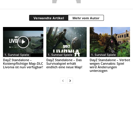
Verwandte Artikel
Mehr vom Autor
1. Survival Spiele
1. Survival Spiele
1. Survival Spiele
DayZ Standalone –
DayZ Standalone – Das
DayZ Standalone – Verbot
Kostenpflichtige Map-DLC
Survivalspiel erhält
wegen Cannabis: Spiel
Livonia ist nun verfügbar!
endlich eine neue Map!
wird Änderungen
unterzogen