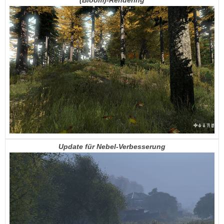
Update für
Nebel
-V
erbesserung