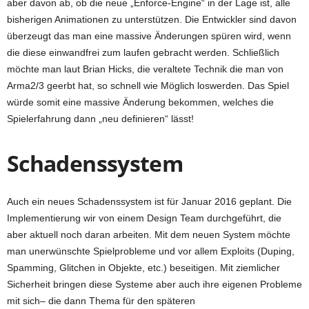
aber davon ab, ob die neue „Enforce-Engine“ in der Lage ist, alle
bisherigen Animationen zu unterstützen. Die Entwickler sind davon
überzeugt das man eine massive Änderungen spüren wird, wenn
die diese einwandfrei zum laufen gebracht werden. Schließlich
möchte man laut Brian Hicks, die veraltete Technik die man von
Arma2/3 geerbt hat, so schnell wie Möglich loswerden. Das Spiel
würde somit eine massive Änderung bekommen, welches die
Spielerfahrung dann „neu definieren“ lässt!
Schadenssystem
Auch ein neues Schadenssystem ist für Januar 2016 geplant. Die
Implementierung wir von einem Design Team durchgeführt, die
aber aktuell noch daran arbeiten. Mit dem neuen System möchte
man unerwünschte Spielprobleme und vor allem Exploits (Duping,
Spamming, Glitchen in Objekte, etc.) beseitigen. Mit ziemlicher
Sicherheit bringen diese Systeme aber auch ihre eigenen Probleme
mit sich– die dann Thema für den späteren