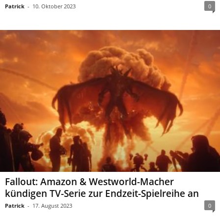
Patrick
-
10. Oktober 2023
0
Fallout: Amazon & Westworld-Macher
kündigen TV-Serie zur Endzeit-Spielreihe an
Patrick
-
17. August 2023
0