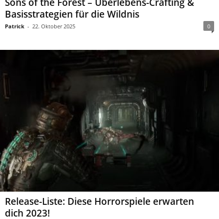
Sons of the Forest – Überlebens-Crafting &
Basisstrategien für die Wildnis
Patrick
-
22. Oktober 2025
0
Release-Liste: Diese Horrorspiele erwarten
dich 2023!