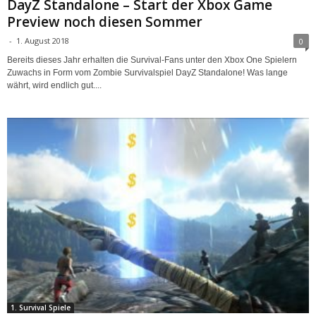
DayZ Standalone – Start der Xbox Game
Preview noch diesen Sommer
-
1. August 2018
0
Bereits dieses Jahr erhalten die Survival-Fans unter den Xbox One Spielern
Zuwachs in Form vom Zombie Survivalspiel DayZ Standalone! Was lange
währt, wird endlich gut....
1. Survival Spiele