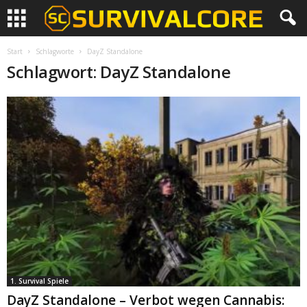
Start
Schlagworte
DayZ Standalone
Schlagwort: DayZ Standalone
1. Survival Spiele
DayZ Standalone – Verbot wegen Cannabis: