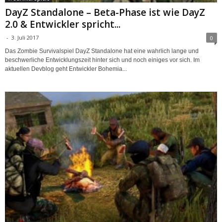
DayZ Standalone – Beta-Phase ist wie DayZ
2.0 & Entwickler spricht...
-
3. Juli 2017
0
Das Zombie Survivalspiel DayZ Standalone hat eine wahrlich lange und
beschwerliche Entwicklungszeit hinter sich und noch einiges vor sich. Im
aktuellen Devblog geht Entwickler Bohemia...